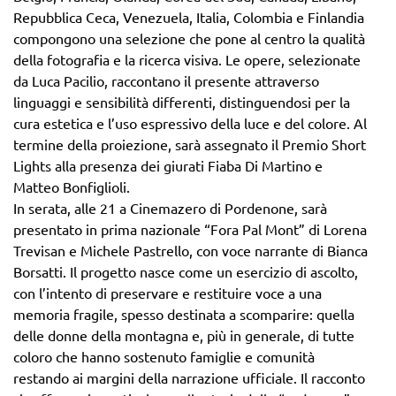
Repubblica Ceca, Venezuela, Italia, Colombia e Finlandia
compongono una selezione che pone al centro la qualità
della fotografia e la ricerca visiva. Le opere, selezionate
da Luca Pacilio, raccontano il presente attraverso
linguaggi e sensibilità differenti, distinguendosi per la
cura estetica e l’uso espressivo della luce e del colore. Al
termine della proiezione, sarà assegnato il Premio Short
Lights alla presenza dei giurati Fiaba Di Martino e
Matteo Bonfiglioli.
In serata, alle 21 a Cinemazero di Pordenone, sarà
presentato in prima nazionale “Fora Pal Mont” di Lorena
Trevisan e Michele Pastrello, con voce narrante di Bianca
Borsatti. Il progetto nasce come un esercizio di ascolto,
con l’intento di preservare e restituire voce a una
memoria fragile, spesso destinata a scomparire: quella
delle donne della montagna e, più in generale, di tutte
coloro che hanno sostenuto famiglie e comunità
restando ai margini della narrazione ufficiale. Il racconto