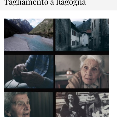
Tagliamento a Ragogna