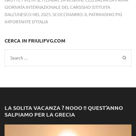
GIORNATA INTERNAZIONALE DEL CARSISMO ISTITUITA
DALL’UNESCO NEL 2025. SCOCCIMARRO: IL PATRIMONIO PIÙ
IMPORTANTE D’ITALIA
CERCA IN FRIULIFVG.COM
Search
for:
LA SOLITA VACANZA ? NOOO !! QUEST’ANNO
SALPIAMO PER LA GRECIA