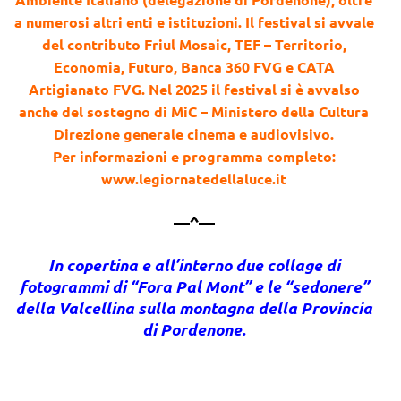
a numerosi altri enti e istituzioni. Il festival si avvale
del contributo Friul Mosaic, TEF – Territorio,
Economia, Futuro, Banca 360 FVG e CATA
Artigianato FVG. Nel 2025 il festival si è avvalso
anche del sostegno di MiC – Ministero della Cultura
Direzione generale cinema e audiovisivo.
Per informazioni e programma completo:
www.legiornatedellaluce.it
—^—
In copertina e all’interno due collage di
fotogrammi di “Fora Pal Mont” e le “sedonere”
della Valcellina sulla montagna della Provincia
di Pordenone.