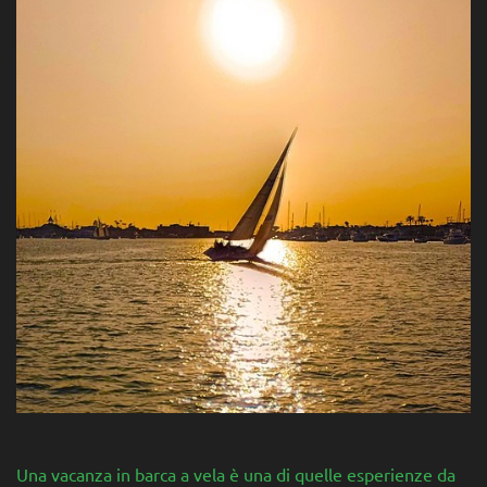
Una vacanza in barca a vela è una di quelle esperienze da