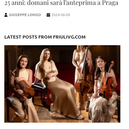
25 anni: domani sarà l’anteprima a Praga
GIUSEPPE LONGO
2024-06-09
LATEST POSTS FROM FRIULIVG.COM