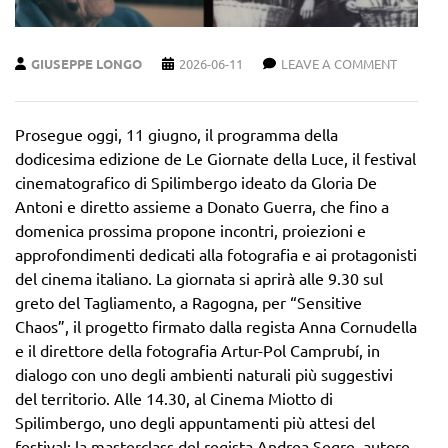
GIUSEPPE LONGO
2026-06-11
LEAVE A COMMENT
Prosegue oggi, 11 giugno, il programma della
dodicesima edizione de Le Giornate della Luce, il festival
cinematografico di Spilimbergo ideato da Gloria De
Antoni e diretto assieme a Donato Guerra, che fino a
domenica prossima propone incontri, proiezioni e
approfondimenti dedicati alla fotografia e ai protagonisti
del cinema italiano. La giornata si aprirà alle 9.30 sul
greto del Tagliamento, a Ragogna, per “Sensitive
Chaos”, il progetto firmato dalla regista Anna Cornudella
e il direttore della fotografia Artur-Pol Camprubí, in
dialogo con uno degli ambienti naturali più suggestivi
del territorio. Alle 14.30, al Cinema Miotto di
Spilimbergo, uno degli appuntamenti più attesi del
festival: la masterclass del regista Andrea Segre, autore