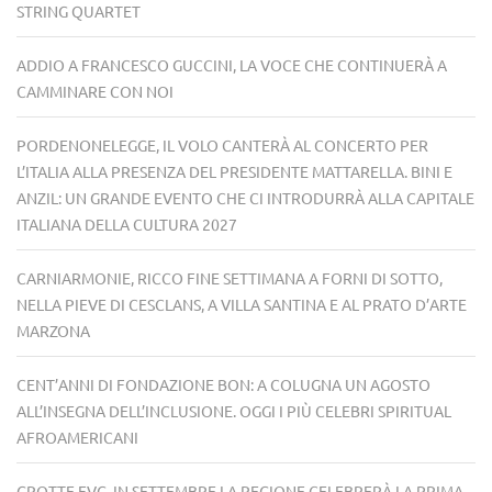
STRING QUARTET
ADDIO A FRANCESCO GUCCINI, LA VOCE CHE CONTINUERÀ A
CAMMINARE CON NOI
PORDENONELEGGE, IL VOLO CANTERÀ AL CONCERTO PER
L’ITALIA ALLA PRESENZA DEL PRESIDENTE MATTARELLA. BINI E
ANZIL: UN GRANDE EVENTO CHE CI INTRODURRÀ ALLA CAPITALE
ITALIANA DELLA CULTURA 2027
CARNIARMONIE, RICCO FINE SETTIMANA A FORNI DI SOTTO,
NELLA PIEVE DI CESCLANS, A VILLA SANTINA E AL PRATO D’ARTE
MARZONA
CENT’ANNI DI FONDAZIONE BON: A COLUGNA UN AGOSTO
ALL’INSEGNA DELL’INCLUSIONE. OGGI I PIÙ CELEBRI SPIRITUAL
AFROAMERICANI
GROTTE FVG, IN SETTEMBRE LA REGIONE CELEBRERÀ LA PRIMA