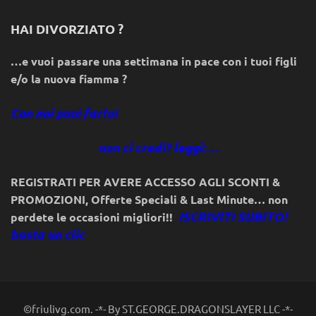
HAI DIVORZIATO ?
…e vuoi passare una settimana in pace con i tuoi figli
e/o la nuova fiamma ?
Con noi puoi farlo!
non ci credi? leggi:…
REGISTRATI PER AVERE ACCESSO AGLI SCONTI &
PROMOZIONI
,
Offerte Speciali & Last Minute… non
ISCRIVITI SUBITO!
perdete le occasioni migliori!!
basta un clic
©friulivg.com. -*- By ST.GEORGE.DRAGONSLAYER LLC -*-