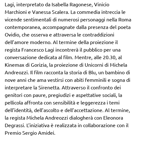
Lagi, interpretato da Isabella Ragonese, Vinicio
Marchioni e Vanessa Scalera. La commedia intreccia le
vicende sentimentali di numerosi personaggi nella Roma
contemporanea, accompagnate dalla presenza del poeta
Ovidio, che osserva e attraversa le contraddizioni
dell’amore moderno. Al termine della proiezione il
regista Francesco Lagi incontrerà il pubblico per una
conversazione dedicata al film. Mentre, alle 20.30, al
Kinemax di Gorizia, la proiezione di Unicorni di Michela
Andreozzi. Il film racconta la storia di Blu, un bambino di
nove anni che ama vestirsi con abiti femminili e sogna di
interpretare la Sirenetta. Attraverso il confronto dei
genitori con paure, pregiudizi e aspettative sociali, la
pellicola affronta con sensibilità e leggerezza i temi
dell’identità, dell’ascolto e dell’accettazione. Al termine,
la regista Michela Andreozzi dialogherà con Eleonora
Degrassi. L’iniziativa è realizzata in collaborazione con il
Premio Sergio Amidei.