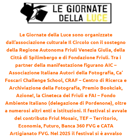
Le Giornate della Luce sono organizzate
dall’associazione culturale Il Circolo con il sostegno
della Regione Autonoma Friuli Venezia Giulia, della
Città di Spilimbergo e di Fondazione Friuli. Tra i
partner della manifestazione figurano AIC –
Associazione Italiana Autori della Fotografia, Ca’
Foscari Challenge School, CRAF – Centro di Ricerca e
Archiviazione della Fotografia, Premio Bookciak,
Azione!, la Cineteca del Friuli e FAI – Fondo
Ambiente Italiano (delegazione di Pordenone), oltre
a numerosi altri enti e istituzioni. Il festival si avvale
del contributo Friul Mosaic, TEF – Territorio,
Economia, Futuro, Banca 360 FVG e CATA
Artigianato FVG. Nel 2025 il festival si è avvalso