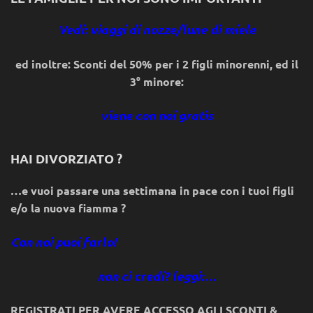
Vedi: viaggi di nozze/lune di miele
ed inoltre: Sconti del 50% per i 2 figli minorenni, ed il
3° minore:
viene con noi gratis
HAI DIVORZIATO ?
…e vuoi passare una settimana in pace con i tuoi figli
e/o la nuova fiamma ?
Con noi puoi farlo!
non ci credi? leggi:…
REGISTRATI PER AVERE ACCESSO AGLI SCONTI &