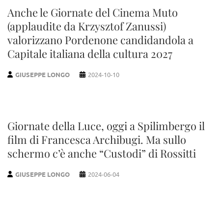
Anche le Giornate del Cinema Muto
(applaudite da Krzysztof Zanussi)
valorizzano Pordenone candidandola a
Capitale italiana della cultura 2027
GIUSEPPE LONGO
2024-10-10
Giornate della Luce, oggi a Spilimbergo il
film di Francesca Archibugi. Ma sullo
schermo c’è anche “Custodi” di Rossitti
GIUSEPPE LONGO
2024-06-04