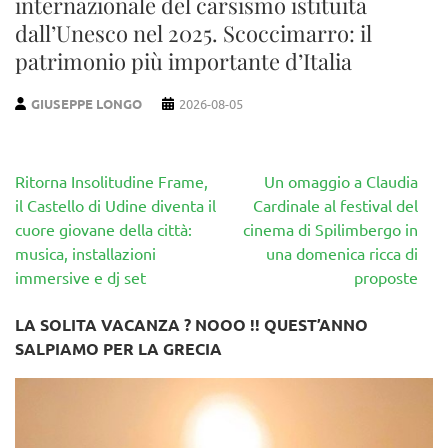
internazionale del carsismo istituita
dall’Unesco nel 2025. Scoccimarro: il
patrimonio più importante d’Italia
GIUSEPPE LONGO
2026-08-05
Navigazione
Ritorna Insolitudine Frame,
Un omaggio a Claudia
articoli
il Castello di Udine diventa il
Cardinale al festival del
cuore giovane della città:
cinema di Spilimbergo in
musica, installazioni
una domenica ricca di
immersive e dj set
proposte
LA SOLITA VACANZA ? NOOO !! QUEST’ANNO
SALPIAMO PER LA GRECIA