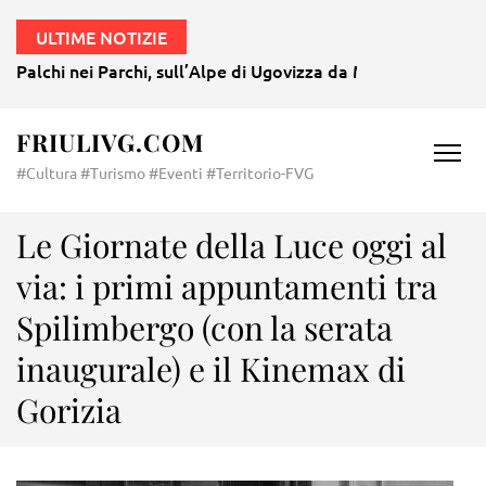
ULTIME NOTIZIE
Palchi nei Parchi, sull’Alpe di Ugovizza da Mozart a Morri
FRIULIVG.COM
#Cultura #Turismo #Eventi #Territorio-FVG
Le Giornate della Luce oggi al
via: i primi appuntamenti tra
Spilimbergo (con la serata
inaugurale) e il Kinemax di
Gorizia