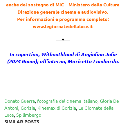
anche del sostegno di MiC – Ministero della Cultura
Direzione generale cinema e audiovisivo.
Per informazioni e programma completo:
www.legiornatedellaluce.it
—^—
In copertina, Withoutblood di Angiolina Jolie
(2024 Roma); all’interno, Maricetta Lombardo.
Donato Guerra
,
fotografia del cinema italiano
,
Gloria De
Antoni
,
Gorizia
,
Kinemax di Gorizia
,
Le Giornate della
Luce
,
Spilimbergo
SIMILAR POSTS