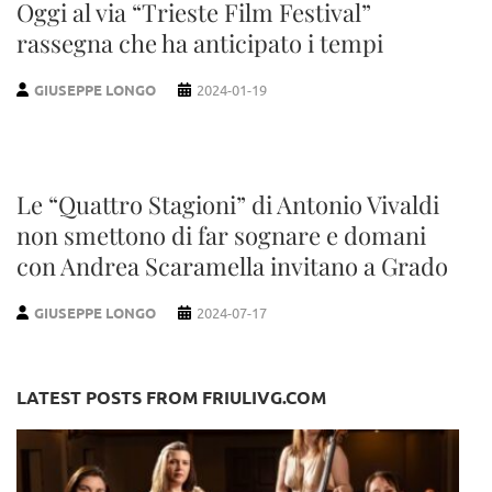
Oggi al via “Trieste Film Festival”
rassegna che ha anticipato i tempi
GIUSEPPE LONGO
2024-01-19
Le “Quattro Stagioni” di Antonio Vivaldi
non smettono di far sognare e domani
con Andrea Scaramella invitano a Grado
GIUSEPPE LONGO
2024-07-17
LATEST POSTS FROM FRIULIVG.COM