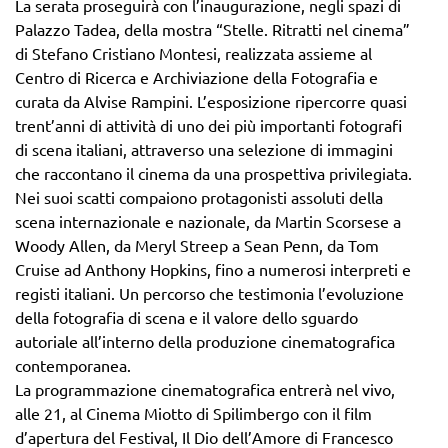
La serata proseguirà con l’inaugurazione, negli spazi di
Palazzo Tadea, della mostra “Stelle. Ritratti nel cinema”
di Stefano Cristiano Montesi, realizzata assieme al
Centro di Ricerca e Archiviazione della Fotografia e
curata da Alvise Rampini. L’esposizione ripercorre quasi
trent’anni di attività di uno dei più importanti fotografi
di scena italiani, attraverso una selezione di immagini
che raccontano il cinema da una prospettiva privilegiata.
Nei suoi scatti compaiono protagonisti assoluti della
scena internazionale e nazionale, da Martin Scorsese a
Woody Allen, da Meryl Streep a Sean Penn, da Tom
Cruise ad Anthony Hopkins, fino a numerosi interpreti e
registi italiani. Un percorso che testimonia l’evoluzione
della fotografia di scena e il valore dello sguardo
autoriale all’interno della produzione cinematografica
contemporanea.
La programmazione cinematografica entrerà nel vivo,
alle 21, al Cinema Miotto di Spilimbergo con il film
d’apertura del Festival, Il Dio dell’Amore di Francesco