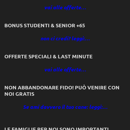
vai alle offerte…
BONUS STUDENTI & SENIOR +65
non ci credi? leggi:…
OFFERTE SPECIALI & LAST MINUTE
vai alle offerte…
NON ABBANDONARE FIDO! PUÒ VENIRE CON
NOI GRATIS
Se ami davvero il tuo cane: leggi:…
LE FAMIGLIE PER NOI SONO IMPORTANTI