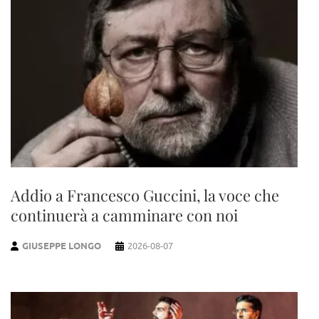
Addio a Francesco Guccini, la voce che
continuerà a camminare con noi
GIUSEPPE LONGO
2026-08-07