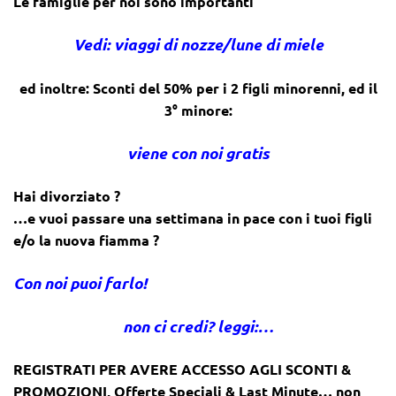
Le famiglie per noi sono importanti
Vedi: viaggi di nozze/lune di miele
ed inoltre: Sconti del 50% per i 2 figli minorenni, ed il
3° minore:
viene con noi gratis
Hai divorziato ?
…e vuoi passare una settimana in pace con i tuoi figli
e/o la nuova fiamma ?
Con noi puoi farlo!
non ci credi? leggi:…
REGISTRATI PER AVERE ACCESSO AGLI SCONTI &
PROMOZIONI
,
Offerte Speciali & Last Minute… non