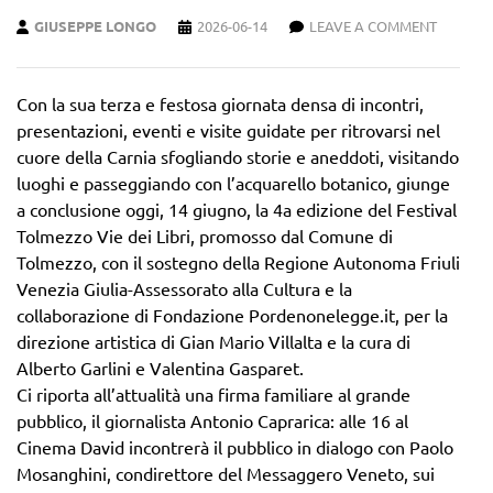
GIUSEPPE LONGO
2026-06-14
LEAVE A COMMENT
Con la sua terza e festosa giornata densa di incontri,
presentazioni, eventi e visite guidate per ritrovarsi nel
cuore della Carnia sfogliando storie e aneddoti, visitando
luoghi e passeggiando con l’acquarello botanico, giunge
a conclusione oggi, 14 giugno, la 4a edizione del Festival
Tolmezzo Vie dei Libri, promosso dal Comune di
Tolmezzo, con il sostegno della Regione Autonoma Friuli
Venezia Giulia-Assessorato alla Cultura e la
collaborazione di Fondazione Pordenonelegge.it, per la
direzione artistica di Gian Mario Villalta e la cura di
Alberto Garlini e Valentina Gasparet.
Ci riporta all’attualità una firma familiare al grande
pubblico, il giornalista Antonio Caprarica: alle 16 al
Cinema David incontrerà il pubblico in dialogo con Paolo
Mosanghini, condirettore del Messaggero Veneto, sui