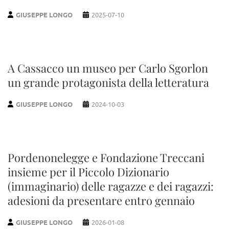
GIUSEPPE LONGO
2025-07-10
A Cassacco un museo per Carlo Sgorlon
un grande protagonista della letteratura
GIUSEPPE LONGO
2024-10-03
Pordenonelegge e Fondazione Treccani
insieme per il Piccolo Dizionario
(immaginario) delle ragazze e dei ragazzi:
adesioni da presentare entro gennaio
GIUSEPPE LONGO
2026-01-08