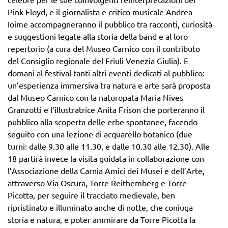
Pink Floyd, e il giornalista e critico musicale Andrea
Ioime accompagneranno il pubblico tra racconti, curiosità
e suggestioni legate alla storia della band e al loro
repertorio (a cura del Museo Carnico con il contributo
del Consiglio regionale del Friuli Venezia Giulia). E
domani al festival tanti altri eventi dedicati al pubblico:
un’esperienza immersiva tra natura e arte sarà proposta
dal Museo Carnico con la naturopata Maria Nives
Granzotti e l’illustratrice Anita Frison che porteranno il
pubblico alla scoperta delle erbe spontanee, facendo
seguito con una lezione di acquarello botanico (due
turni: dalle 9.30 alle 11.30, e dalle 10.30 alle 12.30). Alle
18 partirà invece la visita guidata in collaborazione con
l’Associazione della Carnia Amici dei Musei e dell’Arte,
attraverso Via Oscura, Torre Reithemberg e Torre
Picotta, per seguire il tracciato medievale, ben
ripristinato e illuminato anche di notte, che coniuga
storia e natura, e poter ammirare da Torre Picotta la