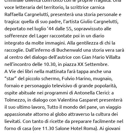
voce letteraria del territorio, la scrittrice carnica
Raffaella Cargnelutti, presenterà una storia personale e
tragica: quella di suo padre, l’artista Giulio Cargnelutti,
deportato nel luglio ’44 dalle SS, sopravvissuto alle
sofferenze del Lager raccontate poi in un diario
integrato da molte immagini. Alla gentilezza di chi la
raccoglie. Dall’inferno di Buchenwald una storia vera sarà
al centro del dialogo dell’autrice con Gian Mario Villalta
nell’incontro delle 10.30, in piazza XX Settembre.
A Vie dei libri nella mattinata farà tappa anche una
“star” del piccolo schermo, Fulvio Marino, mugnaio,
fornaio e personaggio televisivo di grande popolarità,
ospite abituale nei programmi di Antonella Clerici: a
Tolmezzo, in dialogo con Valentina Gasparet presenterà
il suo ultimo lavoro, Tutto il mondo del pane, un viaggio
appassionate attorno al globo attraverso la cultura dei
lievitati. Con tanto di ricette da preparare facilmente nel
forno di casa (ore 11.30 Salone Hotel Roma). Ai giovani