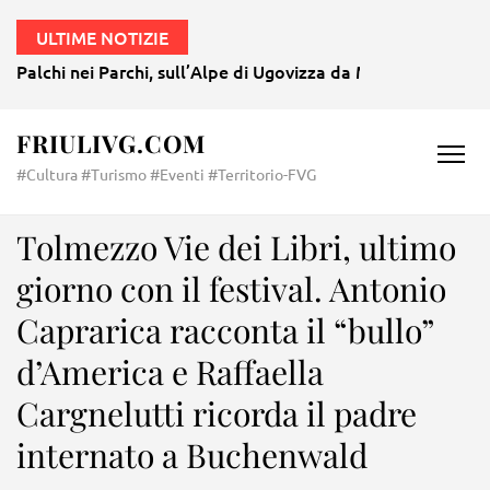
ULTIME NOTIZIE
Palchi nei Parchi, sull’Alpe di Ugovizza da Mozart a Morri
FRIULIVG.COM
#Cultura #Turismo #Eventi #Territorio-FVG
Tolmezzo Vie dei Libri, ultimo
giorno con il festival. Antonio
Caprarica racconta il “bullo”
d’America e Raffaella
Cargnelutti ricorda il padre
internato a Buchenwald