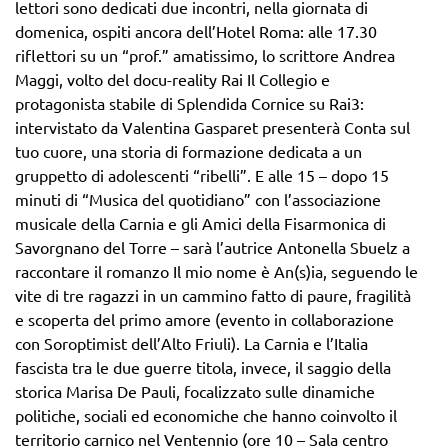
lettori sono dedicati due incontri, nella giornata di
domenica, ospiti ancora dell’Hotel Roma: alle 17.30
riflettori su un “prof.” amatissimo, lo scrittore Andrea
Maggi, volto del docu-reality Rai Il Collegio e
protagonista stabile di Splendida Cornice su Rai3:
intervistato da Valentina Gasparet presenterà Conta sul
tuo cuore, una storia di formazione dedicata a un
gruppetto di adolescenti “ribelli”. E alle 15 – dopo 15
minuti di “Musica del quotidiano” con l’associazione
musicale della Carnia e gli Amici della Fisarmonica di
Savorgnano del Torre – sarà l’autrice Antonella Sbuelz a
raccontare il romanzo Il mio nome è An(s)ia, seguendo le
vite di tre ragazzi in un cammino fatto di paure, fragilità
e scoperta del primo amore (evento in collaborazione
con Soroptimist dell’Alto Friuli). La Carnia e l’Italia
fascista tra le due guerre titola, invece, il saggio della
storica Marisa De Pauli, focalizzato sulle dinamiche
politiche, sociali ed economiche che hanno coinvolto il
territorio carnico nel Ventennio (ore 10 – Sala centro