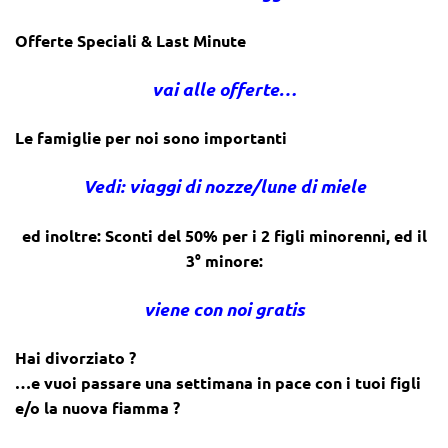
Offerte Speciali & Last Minute
vai alle offerte…
Le famiglie per noi sono importanti
Vedi: viaggi di nozze/lune di miele
ed inoltre: Sconti del 50% per i 2 figli minorenni, ed il
3° minore:
viene con noi gratis
Hai divorziato ?
…e vuoi passare una settimana in pace con i tuoi figli
e/o la nuova fiamma ?