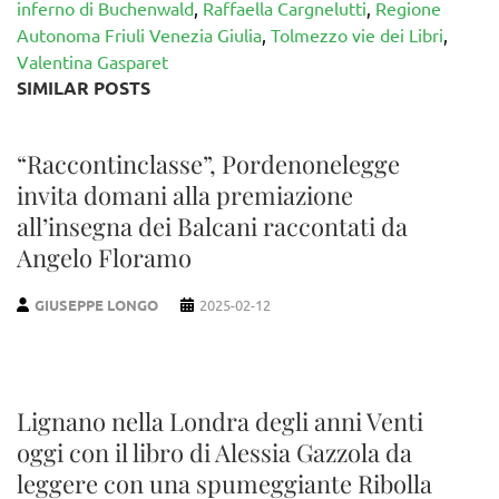
inferno di Buchenwald
,
Raffaella Cargnelutti
,
Regione
Autonoma Friuli Venezia Giulia
,
Tolmezzo vie dei Libri
,
Valentina Gasparet
SIMILAR POSTS
“Raccontinclasse”, Pordenonelegge
invita domani alla premiazione
all’insegna dei Balcani raccontati da
Angelo Floramo
GIUSEPPE LONGO
2025-02-12
Lignano nella Londra degli anni Venti
oggi con il libro di Alessia Gazzola da
leggere con una spumeggiante Ribolla