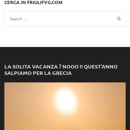
CERCA IN FRIULIFVG.COM
Search
for:
LA SOLITA VACANZA ? NOOO !! QUEST’ANNO
SALPIAMO PER LA GRECIA