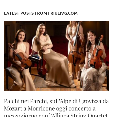
LATEST POSTS FROM FRIULIVG.COM
Palchi nei Parchi, sull’Alpe di Ugovizza da
Mozart a Morricone oggi concerto a
mezzogiorno con l’Allinea String Quartet