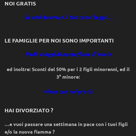
NOI GRATIS
Se ami davvero il tuo cane: leggi:…
LE FAMIGLIE PER NOI SONO IMPORTANTI
Vedi: viaggi di nozze/lune di miele
ed inoltre: Sconti del 50% per i 2 figli minorenni, ed il
3° minore:
viene con noi gratis
HAI DIVORZIATO ?
…e vuoi passare una settimana in pace con i tuoi figli
e/o la nuova fiamma ?