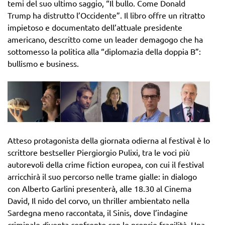
temi del suo ultimo saggio, “Il bullo. Come Donald
Trump ha distrutto l’Occidente”. Il libro offre un ritratto
impietoso e documentato dell’attuale presidente
americano, descritto come un leader demagogo che ha
sottomesso la politica alla “diplomazia della doppia B”:
bullismo e business.
Atteso protagonista della giornata odierna al festival è lo
scrittore bestseller Piergiorgio Pulixi, tra le voci più
autorevoli della crime fiction europea, con cui il festival
arricchirà il suo percorso nelle trame gialle: in dialogo
con Alberto Garlini presenterà, alle 18.30 al Cinema
David, Il nido del corvo, un thriller ambientato nella
Sardegna meno raccontata, il Sinis, dove l’indagine
criminale diventa confronto con le proprie fragilità. Una