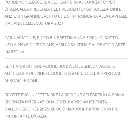
PORDENONELEGGE, IL VOLO CANTERÀ AL CONCERTO PER
L’ITALIA ALLA PRESENZA DEL PRESIDENTE MATTARELLA. BINI E
ANZIL: UN GRANDE EVENTO CHE CI INTRODURRÀ ALLA CAPITALE
ITALIANA DELLA CULTURA 2027
CARNIARMONIE, RICCO FINE SETTIMANA A FORNI DI SOTTO,
NELLA PIEVE DI CESCLANS, A VILLA SANTINA E AL PRATO D’ARTE
MARZONA
CENT’ANNI DI FONDAZIONE BON: A COLUGNA UN AGOSTO
ALL’INSEGNA DELL’INCLUSIONE. OGGI I PIÙ CELEBRI SPIRITUAL
AFROAMERICANI
GROTTE FVG, IN SETTEMBRE LA REGIONE CELEBRERÀ LA PRIMA
GIORNATA INTERNAZIONALE DEL CARSISMO ISTITUITA
DALL’UNESCO NEL 2025. SCOCCIMARRO: IL PATRIMONIO PIÙ
IMPORTANTE D’ITALIA