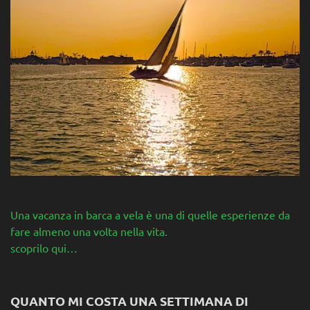
Una vacanza in barca a vela è una di quelle esperienze da
fare almeno una volta nella vita.
scoprilo qui…
QUANTO MI COSTA UNA SETTIMANA DI