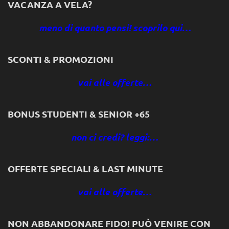
VACANZA A VELA?
meno di quanto pensi! scoprilo qui…
SCONTI & PROMOZIONI
vai alle offerte…
BONUS STUDENTI & SENIOR +65
non ci credi? leggi:…
OFFERTE SPECIALI & LAST MINUTE
vai alle offerte…
NON ABBANDONARE FIDO! PUÒ VENIRE CON