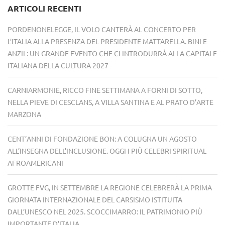
ARTICOLI RECENTI
PORDENONELEGGE, IL VOLO CANTERÀ AL CONCERTO PER
L’ITALIA ALLA PRESENZA DEL PRESIDENTE MATTARELLA. BINI E
ANZIL: UN GRANDE EVENTO CHE CI INTRODURRÀ ALLA CAPITALE
ITALIANA DELLA CULTURA 2027
CARNIARMONIE, RICCO FINE SETTIMANA A FORNI DI SOTTO,
NELLA PIEVE DI CESCLANS, A VILLA SANTINA E AL PRATO D’ARTE
MARZONA
CENT’ANNI DI FONDAZIONE BON: A COLUGNA UN AGOSTO
ALL’INSEGNA DELL’INCLUSIONE. OGGI I PIÙ CELEBRI SPIRITUAL
AFROAMERICANI
GROTTE FVG, IN SETTEMBRE LA REGIONE CELEBRERÀ LA PRIMA
GIORNATA INTERNAZIONALE DEL CARSISMO ISTITUITA
DALL’UNESCO NEL 2025. SCOCCIMARRO: IL PATRIMONIO PIÙ
IMPORTANTE D’ITALIA