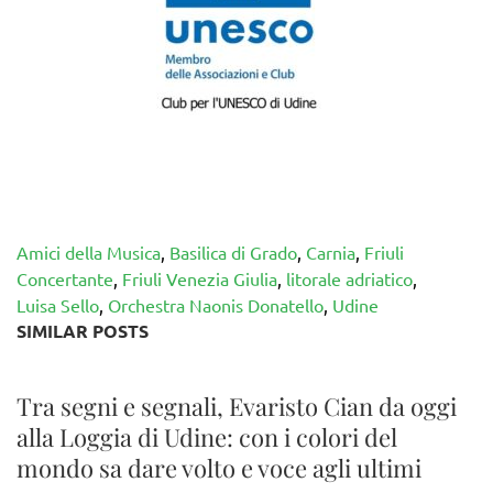
Amici della Musica
,
Basilica di Grado
,
Carnia
,
Friuli
Concertante
,
Friuli Venezia Giulia
,
litorale adriatico
,
Luisa Sello
,
Orchestra Naonis Donatello
,
Udine
SIMILAR POSTS
Tra segni e segnali, Evaristo Cian da oggi
alla Loggia di Udine: con i colori del
mondo sa dare volto e voce agli ultimi