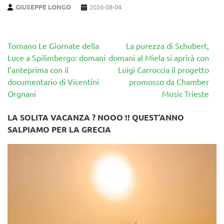
GIUSEPPE LONGO
2026-08-04
Navigazione
Tornano Le Giornate della
La purezza di Schubert,
articoli
Luce a Spilimbergo: domani
domani al Miela si aprirà con
l’anteprima con il
Luigi Carroccia il progetto
documentario di Vicentini
promosso da Chamber
Orgnani
Music Trieste
LA SOLITA VACANZA ? NOOO !! QUEST’ANNO
SALPIAMO PER LA GRECIA