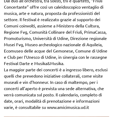
Dal duo all’orchestra, tra solisti, trii e quartetti, “Friuli
Concertante” offre così un caleidoscopico ventaglio di
musica, arte e natura, proposta da professionisti del
settore. Il festival è realizzato grazie al supporto dei
Comuni coinvolti, assieme a Ministero della Cultura,
Regione Fvg, Comunità Collinare del Friuli, PrimaCassa,
Promoturismo, Università di Udine, Direzione regionale
Musei Fvg, Museo archeologico nazionale di Aquileia,
Ecomuseo delle acque del Gemonese, Comune di Udine
e Club per l’Unesco di Udine, in sinergia con le rassegne
Festival Darte e Musika&Musika.
La maggior parte dei concerti è a ingresso libero, esclusi
quelli che prevedono iniziative collaterali, come visite
museali e vin d’honneur. In caso di maltempo, per i
concerti all’aperto è prevista una sede alternativa, che
verrà comunicata sul posto. Il calendario, completo di
date, orari, modalità di prenotazione e informazioni
varie, è consultabile su www.amicimusica.ud.it