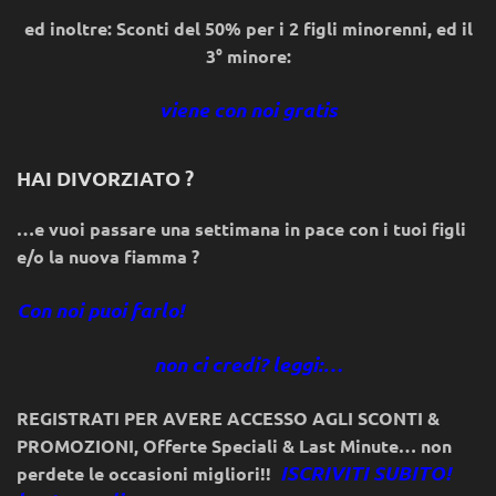
ed inoltre: Sconti del 50% per i 2 figli minorenni, ed il
3° minore:
viene con noi gratis
HAI DIVORZIATO ?
…e vuoi passare una settimana in pace con i tuoi figli
e/o la nuova fiamma ?
Con noi puoi farlo!
non ci credi? leggi:…
REGISTRATI PER AVERE ACCESSO AGLI SCONTI &
PROMOZIONI
,
Offerte Speciali & Last Minute… non
ISCRIVITI SUBITO!
perdete le occasioni migliori!!