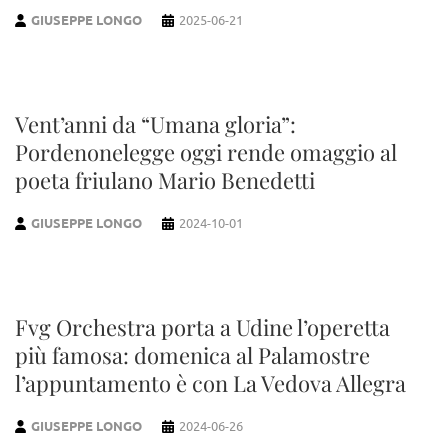
GIUSEPPE LONGO
2025-06-21
Vent’anni da “Umana gloria”:
Pordenonelegge oggi rende omaggio al
poeta friulano Mario Benedetti
GIUSEPPE LONGO
2024-10-01
Fvg Orchestra porta a Udine l’operetta
più famosa: domenica al Palamostre
l’appuntamento è con La Vedova Allegra
GIUSEPPE LONGO
2024-06-26