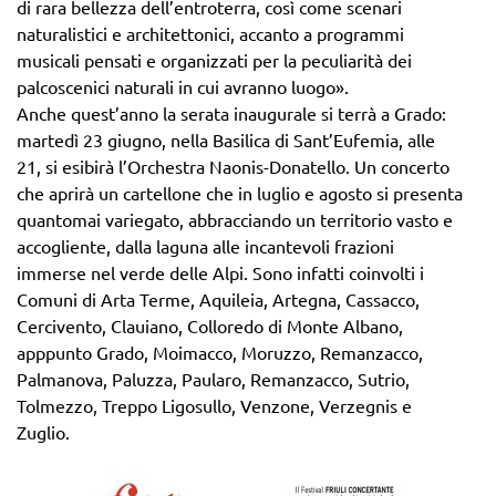
di rara bellezza dell’entroterra, così come scenari
naturalistici e architettonici, accanto a programmi
musicali pensati e organizzati per la peculiarità dei
palcoscenici naturali in cui avranno luogo».
Anche quest’anno la serata inaugurale si terrà a Grado:
martedì 23 giugno, nella Basilica di Sant’Eufemia, alle
21, si esibirà l’Orchestra Naonis-Donatello. Un concerto
che aprirà un cartellone che in luglio e agosto si presenta
quantomai variegato, abbracciando un territorio vasto e
accogliente, dalla laguna alle incantevoli frazioni
immerse nel verde delle Alpi. Sono infatti coinvolti i
Comuni di Arta Terme, Aquileia, Artegna, Cassacco,
Cercivento, Clauiano, Colloredo di Monte Albano,
apppunto Grado, Moimacco, Moruzzo, Remanzacco,
Palmanova, Paluzza, Paularo, Remanzacco, Sutrio,
Tolmezzo, Treppo Ligosullo, Venzone, Verzegnis e
Zuglio.