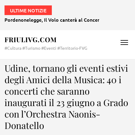
ULTIME NOTIZIE
Pordenonelegge, Il Volo canterà al Concerto per l’Italia al
FRIULIVG.COM
#Cultura #Turismo #Eventi #Territorio-FVG
Udine, tornano gli eventi estivi
degli Amici della Musica: 40 i
concerti che saranno
inaugurati il 23 giugno a Grado
con l’Orchestra Naonis-
Donatello