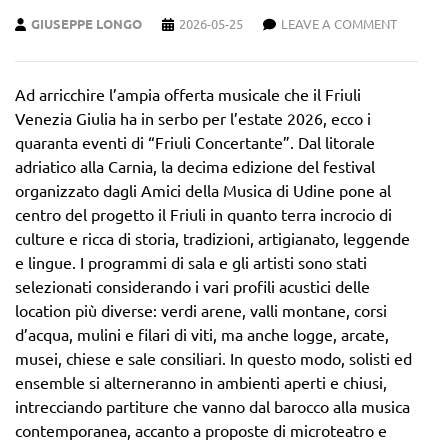
GIUSEPPE LONGO
2026-05-25
LEAVE A COMMENT
Ad arricchire l’ampia offerta musicale che il Friuli
Venezia Giulia ha in serbo per l’estate 2026, ecco i
quaranta eventi di “Friuli Concertante”. Dal litorale
adriatico alla Carnia, la decima edizione del festival
organizzato dagli Amici della Musica di Udine pone al
centro del progetto il Friuli in quanto terra incrocio di
culture e ricca di storia, tradizioni, artigianato, leggende
e lingue. I programmi di sala e gli artisti sono stati
selezionati considerando i vari profili acustici delle
location più diverse: verdi arene, valli montane, corsi
d’acqua, mulini e filari di viti, ma anche logge, arcate,
musei, chiese e sale consiliari. In questo modo, solisti ed
ensemble si alterneranno in ambienti aperti e chiusi,
intrecciando partiture che vanno dal barocco alla musica
contemporanea, accanto a proposte di microteatro e