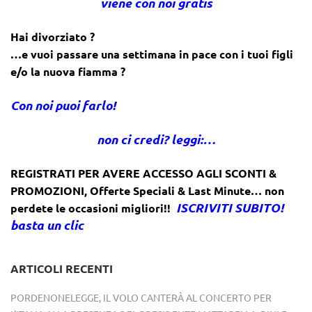
viene con noi gratis
Hai divorziato ?
…e vuoi passare una settimana in pace con i tuoi figli
e/o la nuova fiamma ?
Con noi puoi farlo!
non ci credi? leggi:…
REGISTRATI PER AVERE ACCESSO AGLI SCONTI &
PROMOZIONI
,
Offerte Speciali & Last Minute… non
ISCRIVITI SUBITO!
perdete le occasioni migliori!!
basta un clic
ARTICOLI RECENTI
PORDENONELEGGE, IL VOLO CANTERÀ AL CONCERTO PER