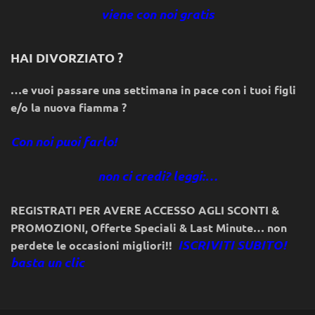
viene con noi gratis
HAI DIVORZIATO ?
…e vuoi passare una settimana in pace con i tuoi figli
e/o la nuova fiamma ?
Con noi puoi farlo!
non ci credi? leggi:…
REGISTRATI PER AVERE ACCESSO AGLI SCONTI &
PROMOZIONI
,
Offerte Speciali & Last Minute… non
ISCRIVITI SUBITO!
perdete le occasioni migliori!!
basta un clic