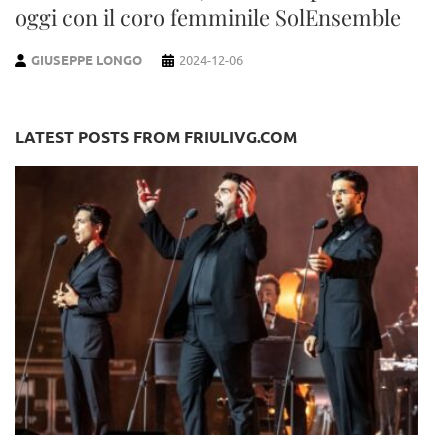
oggi con il coro femminile SolEnsemble
GIUSEPPE LONGO
2024-12-06
LATEST POSTS FROM FRIULIVG.COM