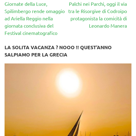
Navigazione
Giornate della Luce,
Palchi nei Parchi, oggi il via
articoli
Spilimbergo rende omaggio
tra le Risorgive di Codroipo
ad Ariella Reggio nella
protagonista la comicità di
giornata conclusiva del
Leonardo Manera
Festival cinematografico
LA SOLITA VACANZA ? NOOO !! QUEST’ANNO
SALPIAMO PER LA GRECIA