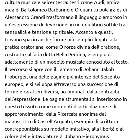
cultura musicale seicentesca: testi come Audi, amica
mea di Bartolomeo Barbarino e O quam tu pulchra es di
Alessandro Grandi trasformano il linguaggio amoroso in
un’espressione di devozione, in un equilibrio sottile tra
sensualità e tensione spirituale. Accanto a questi,
trovano spazio anche forme più semplici legate alla
pratica oratoriana, come O forza divina dell’oratione,
costruita sull’aria detta Bella Pedrina, esempio di
adattamento di un modello musicale conosciuto al testo.
Il percorso si apre con il Lamento di Johann Jakob
Froberger, una delle pagine più intense del Seicento
europeo, e si sviluppa attraverso una successione di
forme e caratteri diversi, accomunati dalla centralità
dell’espressione. Le pagine strumentali si inseriscono in
questo tessuto come momenti di articolazione e di
approfondimento: dalla Ricercata anonima del
manoscritto di Castell’Arquato, esempio di scrittura
contrappuntistica su modello imitativo, alla libertà e al
colore delle intavolature di Johann Hieronymus