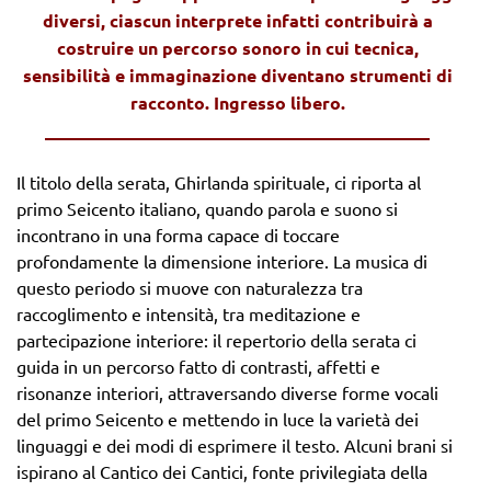
diversi, ciascun interprete infatti contribuirà a
costruire un percorso sonoro in cui tecnica,
sensibilità e immaginazione diventano strumenti di
racconto. Ingresso libero.
_______________________________________
Il titolo della serata, Ghirlanda spirituale, ci riporta al
primo Seicento italiano, quando parola e suono si
incontrano in una forma capace di toccare
profondamente la dimensione interiore. La musica di
questo periodo si muove con naturalezza tra
raccoglimento e intensità, tra meditazione e
partecipazione interiore: il repertorio della serata ci
guida in un percorso fatto di contrasti, affetti e
risonanze interiori, attraversando diverse forme vocali
del primo Seicento e mettendo in luce la varietà dei
linguaggi e dei modi di esprimere il testo. Alcuni brani si
ispirano al Cantico dei Cantici, fonte privilegiata della