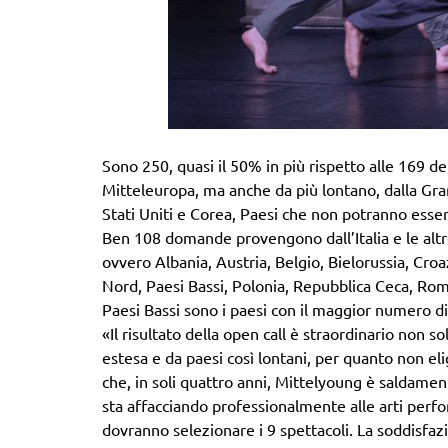
Sono 250, quasi il 50% in più rispetto alle 169 de
Mitteleuropa, ma anche da più lontano, dalla Gra
Stati Uniti e Corea, Paesi che non potranno esser
Ben 108 domande provengono dall’Italia e le altre
ovvero Albania, Austria, Belgio, Bielorussia, Cro
Nord, Paesi Bassi, Polonia, Repubblica Ceca, Rom
Paesi Bassi sono i paesi con il maggior numero d
«Il risultato della open call è straordinario non
estesa e da paesi così lontani, per quanto non eli
che, in soli quattro anni, Mittelyoung è saldame
sta affacciando professionalmente alle arti perfo
dovranno selezionare i 9 spettacoli. La soddisfaz