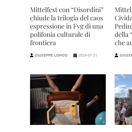
Mittelfest con “Disordini”
Mittel
chiude la trilogia del caos
Civida
espressione in Fvg di una
Pedini
polifonia culturale di
della
frontiera
che an
GIUSEPPE LONGO
2024-07-21
GIUSE