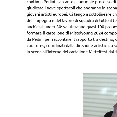
continua Pedini – accanto al normale processo di s
giudicare i nove spettacoli che andranno in scena,
giovani artisti europei. Ci tengo a sottolineare c
dell’impegno e del lavoro di squadra di tutto il t
anch’essi under 30: valuteranno quasi 100 propost
formare il cartellone di Mittelyoung 2024 compos
da Pedini per raccontare il rapporto tra destino, c
curatores, coordinati dalla direzione artistica, a s
in scena all’interno del cartellone Mittelfest dal 1