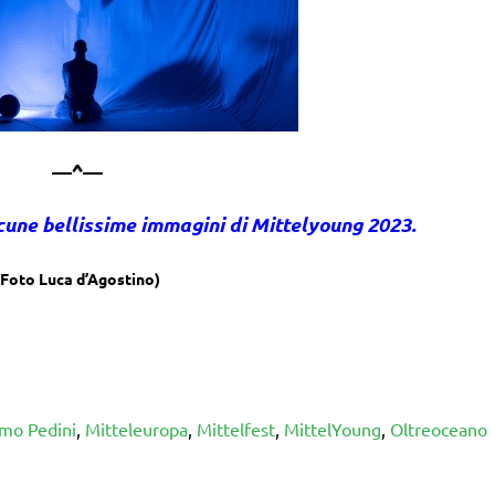
—^—
alcune bellissime immagini di Mittelyoung 2023.
(Foto Luca d’Agostino)
mo Pedini
,
Mitteleuropa
,
Mittelfest
,
MittelYoung
,
Oltreoceano