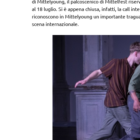
di Mittelyoung, il palcoscenico di Mittelfest rise
al 18 luglio. Si è appena chiusa, infatti, la call
riconoscono in Mittelyoung un importante traguar
scena internazionale.