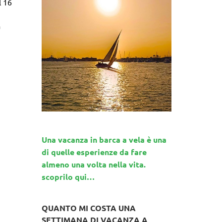
l 16
a
Una vacanza in barca a vela è una
di quelle esperienze da fare
almeno una volta nella vita.
scoprilo qui…
QUANTO MI COSTA UNA
SETTIMANA DI VACANZA A