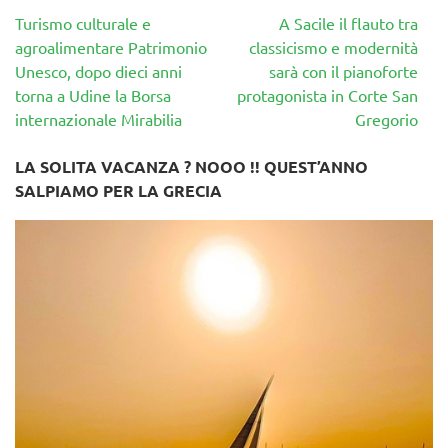
Navigazione
Turismo culturale e
A Sacile il flauto tra
articoli
agroalimentare Patrimonio
classicismo e modernità
Unesco, dopo dieci anni
sarà con il pianoforte
torna a Udine la Borsa
protagonista in Corte San
internazionale Mirabilia
Gregorio
LA SOLITA VACANZA ? NOOO !! QUEST’ANNO
SALPIAMO PER LA GRECIA