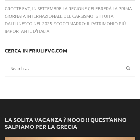
GROTTE FVG, IN SETTEMBRE LA REGIONE CELEBRERÀ LA PRIMA
GIORNATA INTERNAZIONALE DEL CARSISMO ISTITUITA
DALL’UNESCO NEL 2025. SCOCCIMARRO: IL PATRIMONIO PIÙ
IMPORTANTE D’ITALIA
CERCA IN FRIULIFVG.COM
Search
for:
LA SOLITA VACANZA ? NOOO !! QUEST’ANNO
SALPIAMO PER LA GRECIA