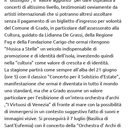
concerti di altissimo livello, testimoniati ovviamente da
artisti internazionali che si potranno altresì ascoltare
senza il pagamento di un biglietto d’ingresso per volontà
del Comune di Grado, in particolare dall’assessorato alla
Cultura, guidato da Lidianna De Grassi, della Regione
Fvg e della Fondazione Carigo che ormai ritengono
“Musica a Stelle” un veicolo indispensabile di
promozione e di identità dell’isola, investendo quindi
nella “cultura” come valore di crescita e di identità.
La stagione partirà come sempre all’alba del 21 giugno
(ore 5) con il classico ”Concerto per il Solstizio d’Estate”,
manifestazione che ormai è diventata in tutto il mondo
uno standard, ma che a Grado assume un valore
particolare per l’esibizione di un’intera orchestra d’archi
,“I Virtuosi di Venezia” di fronte al mare con la possibilità
di immergersi in un contesto suggestivo fatto di suoni e
immagini visive. Si proseguirà il 7 luglio (Basilica di
Sant’Eufemia) con il concerto della “Orchestra d’ Archi di