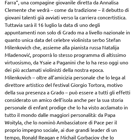
Farra“, una compagine giovanile diretta da Annalisa
Clemente che vedrà – come da tradizione – il debutto di
giovani talenti già avviati verso la carriera concertistica.
Tuttavia sarà il 16 luglio la data di uno degli
appuntamenti non solo di Grado ma a livello nazionale in
quanto unica data del celebre violinista serbo Stefan
Milenkovich che, assieme alla pianista russa Natalija
Mladenović, proporrà lo stesso programma di altissimo
virtuosismo, da Ysaie a Paganini che lo ha reso oggi uno
dei più acclamati violinisti della nostra epoca.
Milenkovich – oltre all’amicizia personale che lo lega al
direttore artistico del festival Giorgio Tortora, motivo
della sua presenza a Grado – può essere a tutti gli effetti
considerato un amico dell’isola anche per la sua storia
personale di enfant prodige che lo ha visto acclamato in
tutto il mondo dalle maggiori personalità: da Papa
Woityla, che lo nominò Ambasciatore di Pace per il
proprio impegno sociale, ai due grandi leader di un
tempo, Ronald Reagan e Michail Gorbaciov che lo