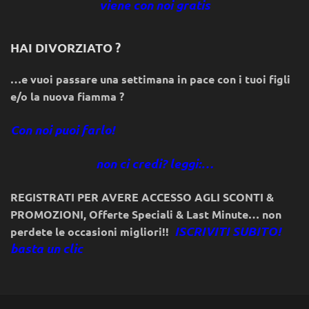
viene con noi gratis
HAI DIVORZIATO ?
…e vuoi passare una settimana in pace con i tuoi figli
e/o la nuova fiamma ?
Con noi puoi farlo!
non ci credi? leggi:…
REGISTRATI PER AVERE ACCESSO AGLI SCONTI &
PROMOZIONI
,
Offerte Speciali & Last Minute… non
ISCRIVITI SUBITO!
perdete le occasioni migliori!!
basta un clic