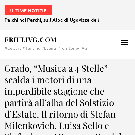
ULTIME NOTIZIE
Palchi nei Parchi, sull’Alpe di Ugovizza da Mozart a Morri
FRIULIVG.COM
#Cultura #Turismo #Eventi #Territorio-FVG
Grado, “Musica a 4 Stelle”
scalda i motori di una
imperdibile stagione che
partirà all’alba del Solstizio
d’Estate. Il ritorno di Stefan
Milenkovich, Luisa Sello e