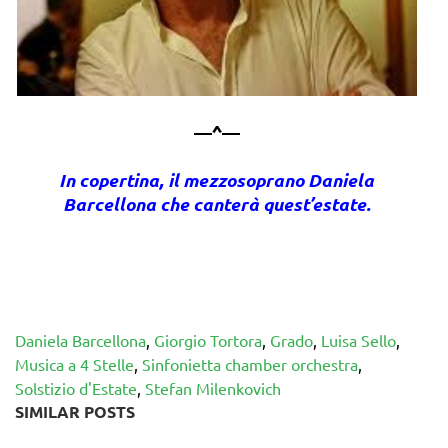
—^—
In copertina, il mezzosoprano Daniela
Barcellona che canterà quest’estate.
Daniela Barcellona
,
Giorgio Tortora
,
Grado
,
Luisa Sello
,
Musica a 4 Stelle
,
Sinfonietta chamber orchestra
,
Solstizio d'Estate
,
Stefan Milenkovich
SIMILAR POSTS