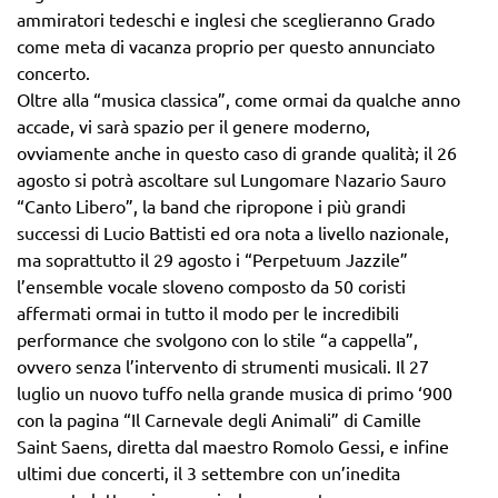
ammiratori tedeschi e inglesi che sceglieranno Grado
come meta di vacanza proprio per questo annunciato
concerto.
Oltre alla “musica classica”, come ormai da qualche anno
accade, vi sarà spazio per il genere moderno,
ovviamente anche in questo caso di grande qualità; il 26
agosto si potrà ascoltare sul Lungomare Nazario Sauro
“Canto Libero”, la band che ripropone i più grandi
successi di Lucio Battisti ed ora nota a livello nazionale,
ma soprattutto il 29 agosto i “Perpetuum Jazzile”
l’ensemble vocale sloveno composto da 50 coristi
affermati ormai in tutto il modo per le incredibili
performance che svolgono con lo stile “a cappella”,
ovvero senza l’intervento di strumenti musicali. Il 27
luglio un nuovo tuffo nella grande musica di primo ‘900
con la pagina “Il Carnevale degli Animali” di Camille
Saint Saens, diretta dal maestro Romolo Gessi, e infine
ultimi due concerti, il 3 settembre con un’inedita