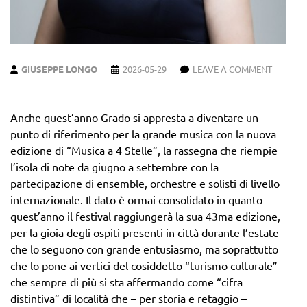
GIUSEPPE LONGO
2026-05-29
LEAVE A COMMENT
Anche quest’anno Grado si appresta a diventare un
punto di riferimento per la grande musica con la nuova
edizione di “Musica a 4 Stelle”, la rassegna che riempie
l’isola di note da giugno a settembre con la
partecipazione di ensemble, orchestre e solisti di livello
internazionale. Il dato è ormai consolidato in quanto
quest’anno il festival raggiungerà la sua 43ma edizione,
per la gioia degli ospiti presenti in città durante l’estate
che lo seguono con grande entusiasmo, ma soprattutto
che lo pone ai vertici del cosiddetto “turismo culturale”
che sempre di più si sta affermando come “cifra
distintiva” di località che – per storia e retaggio –