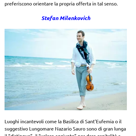
preferiscono orientare la propria offerta in tal senso.
Stefan Milenkovich
Luoghi incantevoli come la Basilica di Sant’Eufemia o il
suggestivo Lungomare Nazario Sauro sono di gran lunga
il “distinguo”, il “valore aggiunto” per dare ospitalità a