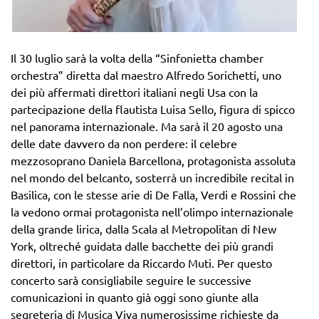
Il 30 luglio sarà la volta della “Sinfonietta chamber
orchestra” diretta dal maestro Alfredo Sorichetti, uno
dei più affermati direttori italiani negli Usa con la
partecipazione della flautista Luisa Sello, figura di spicco
nel panorama internazionale. Ma sarà il 20 agosto una
delle date davvero da non perdere: il celebre
mezzosoprano Daniela Barcellona, protagonista assoluta
nel mondo del belcanto, sosterrà un incredibile recital in
Basilica, con le stesse arie di De Falla, Verdi e Rossini che
la vedono ormai protagonista nell’olimpo internazionale
della grande lirica, dalla Scala al Metropolitan di New
York, oltreché guidata dalle bacchette dei più grandi
direttori, in particolare da Riccardo Muti. Per questo
concerto sarà consigliabile seguire le successive
comunicazioni in quanto già oggi sono giunte alla
segreteria di Musica Viva numerosissime richieste da