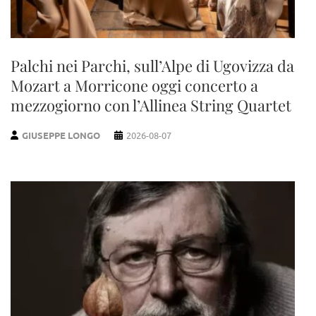
Palchi nei Parchi, sull’Alpe di Ugovizza da
Mozart a Morricone oggi concerto a
mezzogiorno con l’Allinea String Quartet
GIUSEPPE LONGO
2026-08-07