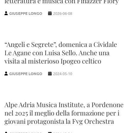
letteratura e musica con Finazzer Flory
GIUSEPPE LONGO
2026-06-08
“Angeli e Segrete”, domenica a Cividale
Le Agane con Luisa Sello. Anche una
visita al misterioso Ipogeo celtico
GIUSEPPE LONGO
2024-05-10
Alpe Adria Musica Institute, a Pordenone
nel 2025 il meglio della formazione per i
giovani protagonista la Fvg Orchestra