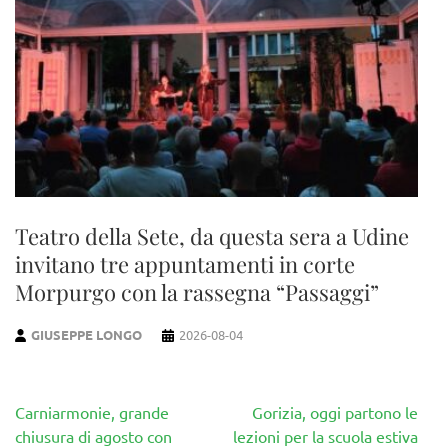
Teatro della Sete, da questa sera a Udine
invitano tre appuntamenti in corte
Morpurgo con la rassegna “Passaggi”
GIUSEPPE LONGO
2026-08-04
Navigazione
Carniarmonie, grande
Gorizia, oggi partono le
articoli
chiusura di agosto con
lezioni per la scuola estiva