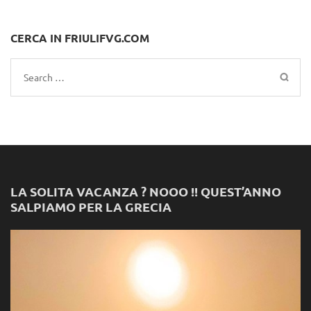
CERCA IN FRIULIFVG.COM
Search
for:
LA SOLITA VACANZA ? NOOO !! QUEST’ANNO
SALPIAMO PER LA GRECIA