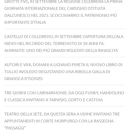
GROTTE FVG, IN SETTEMBRE LA REGIONE CELEBRERÀ LA PRIMA
GIORNATA INTERNAZIONALE DEL CARSISMO ISTITUITA
DALL’UNESCO NEL 2025. SCOCCIMARRO: IL PATRIMONIO PIÙ
IMPORTANTE D’ITALIA
CASTELLO DI COLLOREDO, IN SETTEMBRE L’APERTURA DELL’ALA
NIEVO NEL RICORDO DEL TERREMOTO DI 50 ANNI FA.
AMIRANTE: UNO DEI PIÙ GRANDI RISULTATI DELLA RINASCITA
AUTORI E VINI, DOMANI A LIGNANO PINETA IL NUOVO LIBRO DI
TULLIO AVOLEDO DEGUSTANDO UNA RIBOLLA GIALLA DI
GRADISCA D’ISONZO
TRE GIORNI CON CARNIARMONIE: DA OGGI FUNKY, MANDOLINO
E CLASSICA INVITANO A TARVISIO, GORTO E CASTOIA
TEATRO DELLA SETE, DA QUESTA SERA A UDINE INVITANO TRE
APPUNTAMENTI IN CORTE MORPURGO CON LA RASSEGNA
“PASSAGGI”