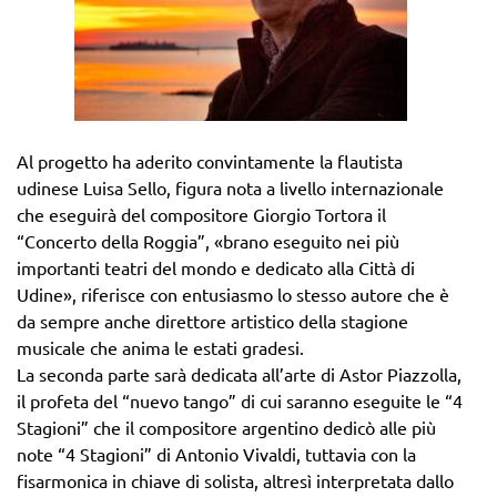
Al progetto ha aderito convintamente la flautista
udinese Luisa Sello, figura nota a livello internazionale
che eseguirà del compositore Giorgio Tortora il
“Concerto della Roggia”, «brano eseguito nei più
importanti teatri del mondo e dedicato alla Città di
Udine», riferisce con entusiasmo lo stesso autore che è
da sempre anche direttore artistico della stagione
musicale che anima le estati gradesi.
La seconda parte sarà dedicata all’arte di Astor Piazzolla,
il profeta del “nuevo tango” di cui saranno eseguite le “4
Stagioni” che il compositore argentino dedicò alle più
note “4 Stagioni” di Antonio Vivaldi, tuttavia con la
fisarmonica in chiave di solista, altresì interpretata dallo