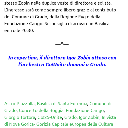
stesso Zobin nella duplice veste di direttore e solista.
L’ingresso sarà come sempre libero grazie al contributo
del Comune di Grado, della Regione Fvg e della
Fondazione Carigo. Si consiglia di arrivare in Basilica
entro le 20.30.
—^—
In copertina, il direttore Igor Zobin atteso con
l’orchestra Go!Unite domani a Grado.
Astor Piazzolla
,
Basilica di Santa Eufemia
,
Comune di
Grado
,
Concerto della Roggia
,
Fondazione Carigo
,
Giorgio Tortora
,
Go!25-Unite
,
Grado
,
Igor Zobin
,
In vista
di Nova Gorica- Gorizia Capitale europea della Cultura