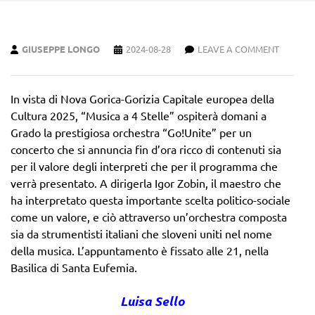
GIUSEPPE LONGO
2024-08-28
LEAVE A COMMENT
In vista di Nova Gorica-Gorizia Capitale europea della
Cultura 2025, “Musica a 4 Stelle” ospiterà domani a
Grado la prestigiosa orchestra “Go!Unite” per un
concerto che si annuncia fin d’ora ricco di contenuti sia
per il valore degli interpreti che per il programma che
verrà presentato. A dirigerla Igor Zobin, il maestro che
ha interpretato questa importante scelta politico-sociale
come un valore, e ciò attraverso un’orchestra composta
sia da strumentisti italiani che sloveni uniti nel nome
della musica. L’appuntamento è fissato alle 21, nella
Basilica di Santa Eufemia.
Luisa Sello