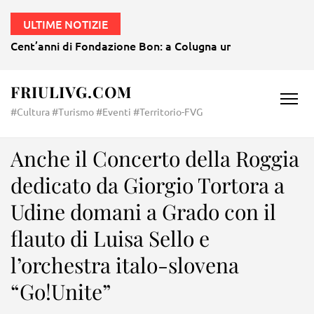
ULTIME NOTIZIE
Cent’anni di Fondazione Bon: a Colugna un agosto all’insegn
FRIULIVG.COM
#Cultura #Turismo #Eventi #Territorio-FVG
Anche il Concerto della Roggia
dedicato da Giorgio Tortora a
Udine domani a Grado con il
flauto di Luisa Sello e
l’orchestra italo-slovena
“Go!Unite”