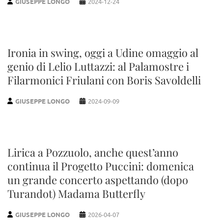
GIUSEPPE LONGO
2024-12-24
Ironia in swing, oggi a Udine omaggio al
genio di Lelio Luttazzi: al Palamostre i
Filarmonici Friulani con Boris Savoldelli
GIUSEPPE LONGO
2024-09-09
Lirica a Pozzuolo, anche quest’anno
continua il Progetto Puccini: domenica
un grande concerto aspettando (dopo
Turandot) Madama Butterfly
GIUSEPPE LONGO
2026-04-07