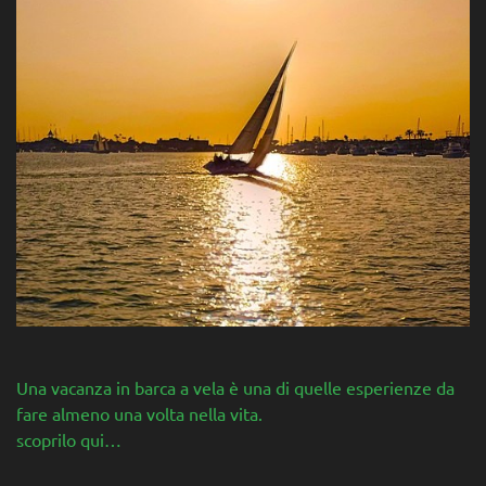
Una vacanza in barca a vela è una di quelle esperienze da
fare almeno una volta nella vita.
scoprilo qui…