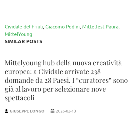
Cividale del Friuli
,
Giacomo Pedini
,
Mittelfest Paura
,
MittelYoung
SIMILAR POSTS
Mittelyoung hub della nuova creatività
europea: a Cividale arrivate 238
domande da 28 Paesi. I “curatores” sono
già al lavoro per selezionare nove
spettacoli
GIUSEPPE LONGO
2026-02-13