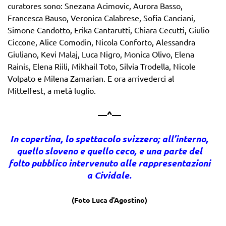
curatores sono: Snezana Acimovic, Aurora Basso,
Francesca Bauso, Veronica Calabrese, Sofia Canciani,
Simone Candotto, Erika Cantarutti, Chiara Cecutti, Giulio
Ciccone, Alice Comodin, Nicola Conforto, Alessandra
Giuliano, Kevi Malaj, Luca Nigro, Monica Olivo, Elena
Rainis, Elena Riili, Mikhail Toto, Silvia Trodella, Nicole
Volpato e Milena Zamarian. E ora arrivederci al
Mittelfest, a metà luglio.
—^—
In copertina, lo spettacolo svizzero; all’interno,
quello sloveno e quello ceco, e una parte del
folto pubblico intervenuto alle rappresentazioni
a Cividale.
(Foto Luca d’Agostino)