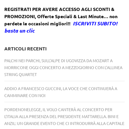
REGISTRATI PER AVERE ACCESSO AGLI SCONTI &
PROMOZIONI
,
Offerte Speciali & Last Minute… non
ISCRIVITI SUBITO!
perdete le occasioni migliori!!
basta un clic
ARTICOLI RECENTI
PALCHI NEI PARCHI, SULL’ALPE DI UGOVIZZA DA MOZART A
MORRICONE OGGI CONCERTO A MEZZOGIORNO CON L’ALLINEA
STRING QUARTET
ADDIO A FRANCESCO GUCCINI, LA VOCE CHE CONTINUERÀ A
CAMMINARE CON NOI
PORDENONELEGGE, IL VOLO CANTERÀ AL CONCERTO PER
L’ITALIA ALLA PRESENZA DEL PRESIDENTE MATTARELLA. BINI E
ANZIL: UN GRANDE EVENTO CHE CI INTRODURRÀ ALLA CAPITALE