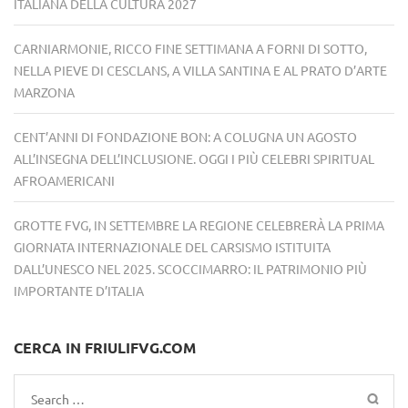
ITALIANA DELLA CULTURA 2027
CARNIARMONIE, RICCO FINE SETTIMANA A FORNI DI SOTTO,
NELLA PIEVE DI CESCLANS, A VILLA SANTINA E AL PRATO D’ARTE
MARZONA
CENT’ANNI DI FONDAZIONE BON: A COLUGNA UN AGOSTO
ALL’INSEGNA DELL’INCLUSIONE. OGGI I PIÙ CELEBRI SPIRITUAL
AFROAMERICANI
GROTTE FVG, IN SETTEMBRE LA REGIONE CELEBRERÀ LA PRIMA
GIORNATA INTERNAZIONALE DEL CARSISMO ISTITUITA
DALL’UNESCO NEL 2025. SCOCCIMARRO: IL PATRIMONIO PIÙ
IMPORTANTE D’ITALIA
CERCA IN FRIULIFVG.COM
Search