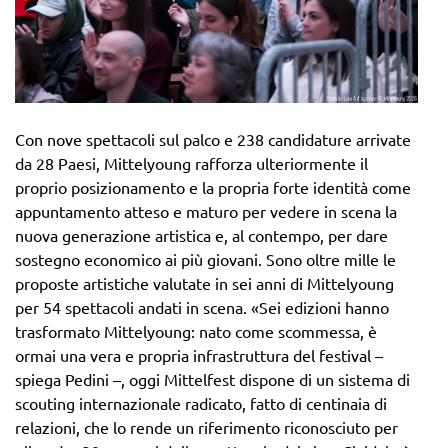
Con nove spettacoli sul palco e 238 candidature arrivate
da 28 Paesi, Mittelyoung rafforza ulteriormente il
proprio posizionamento e la propria forte identità come
appuntamento atteso e maturo per vedere in scena la
nuova generazione artistica e, al contempo, per dare
sostegno economico ai più giovani. Sono oltre mille le
proposte artistiche valutate in sei anni di Mittelyoung
per 54 spettacoli andati in scena. «Sei edizioni hanno
trasformato Mittelyoung: nato come scommessa, è
ormai una vera e propria infrastruttura del festival –
spiega Pedini –, oggi Mittelfest dispone di un sistema di
scouting internazionale radicato, fatto di centinaia di
relazioni, che lo rende un riferimento riconosciuto per