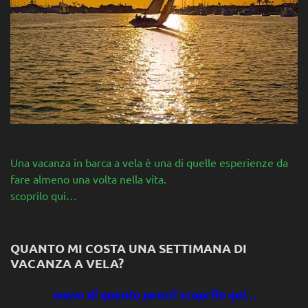
Una vacanza in barca a vela è una di quelle esperienze da
fare almeno una volta nella vita.
scoprilo qui…
QUANTO MI COSTA UNA SETTIMANA DI
VACANZA A VELA?
meno di quanto pensi! scoprilo qui…