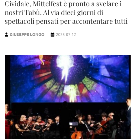
Cividale, Mittelfest è pronto a svelare i
nostri Tabù. Al via dieci giorni di
spettacoli pensati per accontentare tutti
GIUSEPPE LONGO
2025-07-12