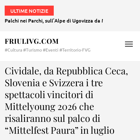
ULTIME NOTIZIE
Palchi nei Parchi, sull’Alpe di Ugovizza da Mozart a Morri
FRIULIVG.COM
#Cultura #Turismo #Eventi #Territorio-FVG
Cividale, da Repubblica Ceca,
Slovenia e Svizzera i tre
spettacoli vincitori di
Mittelyoung 2026 che
risaliranno sul palco di
“Mittelfest Paura” in luglio