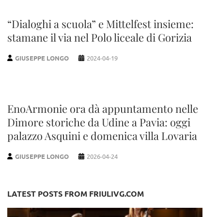
“Dialoghi a scuola” e Mittelfest insieme:
stamane il via nel Polo liceale di Gorizia
GIUSEPPE LONGO
2024-04-19
EnoArmonie ora dà appuntamento nelle
Dimore storiche da Udine a Pavia: oggi
palazzo Asquini e domenica villa Lovaria
GIUSEPPE LONGO
2026-04-24
LATEST POSTS FROM FRIULIVG.COM