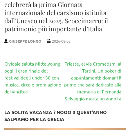
celebrerà la prima Giornata
internazionale del carsismo istituita
dall’Unesco nel 2025. Scoccimarro: il
patrimonio più importante d’Italia
GIUSEPPE LONGO
2026-08-05
Navigazione
Cividale saluta Mittelyoung,
Trieste, al via Cromatismi al
articoli
oggi il gran finale del
Tartini. Un poker di
festival degli under 30 con
appuntamenti: domani il
musica, circo e premiazione
primo che sarà dedicato alla
dei vincitori
memoria di Fernanda
Selvaggio morta un anno fa
LA SOLITA VACANZA ? NOOO !! QUEST’ANNO
SALPIAMO PER LA GRECIA