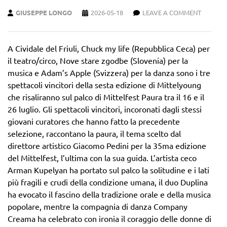
GIUSEPPE LONGO
2026-05-18
LEAVE A COMMENT
A Cividale del Friuli, Chuck my life (Repubblica Ceca) per
il teatro/circo, Nove stare zgodbe (Slovenia) per la
musica e Adam’s Apple (Svizzera) per la danza sono i tre
spettacoli vincitori della sesta edizione di Mittelyoung
che risaliranno sul palco di Mittelfest Paura tra il 16 e il
26 luglio. Gli spettacoli vincitori, incoronati dagli stessi
giovani curatores che hanno fatto la precedente
selezione, raccontano la paura, il tema scelto dal
direttore artistico Giacomo Pedini per la 35ma edizione
del Mittelfest, l’ultima con la sua guida. L’artista ceco
Arman Kupelyan ha portato sul palco la solitudine e i lati
più fragili e crudi della condizione umana, il duo Duplina
ha evocato il fascino della tradizione orale e della musica
popolare, mentre la compagnia di danza Company
Creama ha celebrato con ironia il coraggio delle donne di