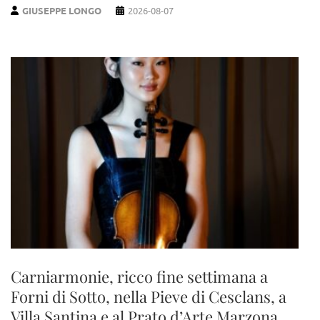
GIUSEPPE LONGO
2026-08-07
Carniarmonie, ricco fine settimana a
Forni di Sotto, nella Pieve di Cesclans, a
Villa Santina e al Prato d’Arte Marzona