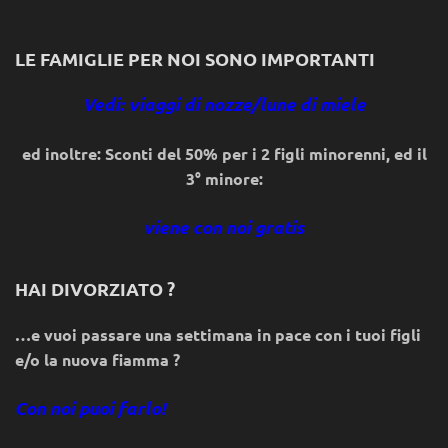
LE FAMIGLIE PER NOI SONO IMPORTANTI
Vedi: viaggi di nozze/lune di miele
ed inoltre: Sconti del 50% per i 2 figli minorenni, ed il
3° minore:
viene con noi gratis
HAI DIVORZIATO ?
…e vuoi passare una settimana in pace con i tuoi figli
e/o la nuova fiamma ?
Con noi puoi farlo!