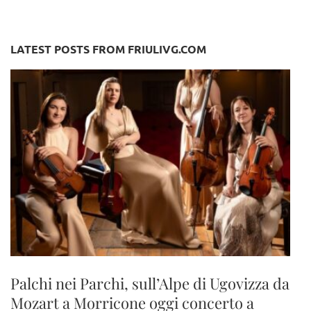
LATEST POSTS FROM FRIULIVG.COM
Palchi nei Parchi, sull’Alpe di Ugovizza da
Mozart a Morricone oggi concerto a