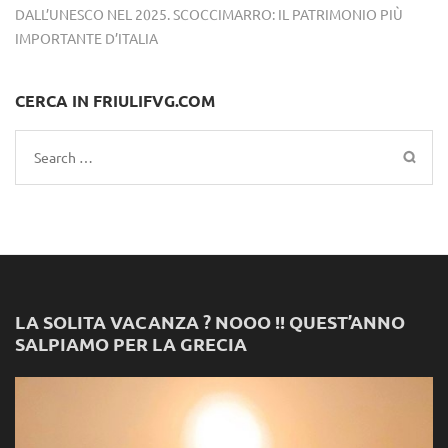
DALL’UNESCO NEL 2025. SCOCCIMARRO: IL PATRIMONIO PIÙ
IMPORTANTE D’ITALIA
CERCA IN FRIULIFVG.COM
Search
for:
LA SOLITA VACANZA ? NOOO !! QUEST’ANNO
SALPIAMO PER LA GRECIA