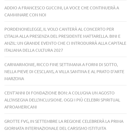
ADDIO A FRANCESCO GUCCINI, LA VOCE CHE CONTINUERÀ A
CAMMINARE CON NOI
PORDENONELEGGE, IL VOLO CANTERÀ AL CONCERTO PER
L’ITALIA ALLA PRESENZA DEL PRESIDENTE MATTARELLA. BINI E
ANZIL: UN GRANDE EVENTO CHE CI INTRODURRÀ ALLA CAPITALE
ITALIANA DELLA CULTURA 2027
CARNIARMONIE, RICCO FINE SETTIMANA A FORNI DI SOTTO,
NELLA PIEVE DI CESCLANS, A VILLA SANTINA E AL PRATO D’ARTE
MARZONA
CENT’ANNI DI FONDAZIONE BON: A COLUGNA UN AGOSTO
ALL’INSEGNA DELL’INCLUSIONE. OGGI I PIÙ CELEBRI SPIRITUAL
AFROAMERICANI
GROTTE FVG, IN SETTEMBRE LA REGIONE CELEBRERÀ LA PRIMA
GIORNATA INTERNAZIONALE DEL CARSISMO ISTITUITA