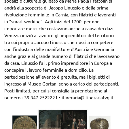
sodalizio culturale guidato da Maria Paola Frattolin si
andrà alla scoperta di Jacopo Linussio e della prima
rivoluzione femminile in Carnia, con filatrici e lavoranti
in “smart working”. Agli inizi del 1700, per non
importare merci che costavano anche a causa dei dazi,
Venezia iniziò a favorire gli imprenditori del territorio
tra cui proprio Jacopo Linussio che riuscì a competere
con l’industria delle manifatture d’Austria e Germania
anche grazie al grande numero di filatrici che lavoravano
da casa. Linussio fu il primo imprenditore in Europa a
concepire il lavoro femminile a domicilio. La
partecipazione all’evento è gratuita, ma i biglietti di
ingresso al Museo Gortani sono a carico dei partecipanti.
Posti limitati, per cui si consiglia la prenotazione al
numero +39 347.2522221 • itineraria@itinerariafvg.it