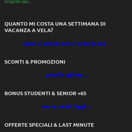
scoprilo qui…
QUANTO MI COSTA UNA SETTIMANA DI
VACANZA A VELA?
meno di quanto pensi! scoprilo qui…
SCONTI & PROMOZIONI
vai alle offerte…
BONUS STUDENTI & SENIOR +65
non ci credi? leggi:…
OFFERTE SPECIALI & LAST MINUTE