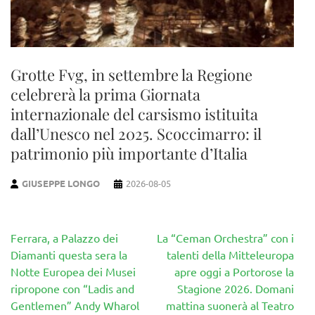
Grotte Fvg, in settembre la Regione
celebrerà la prima Giornata
internazionale del carsismo istituita
dall’Unesco nel 2025. Scoccimarro: il
patrimonio più importante d’Italia
GIUSEPPE LONGO
2026-08-05
Navigazione
Ferrara, a Palazzo dei
La “Ceman Orchestra” con i
articoli
Diamanti questa sera la
talenti della Mitteleuropa
Notte Europea dei Musei
apre oggi a Portorose la
ripropone con “Ladis and
Stagione 2026. Domani
Gentlemen” Andy Wharol
mattina suonerà al Teatro