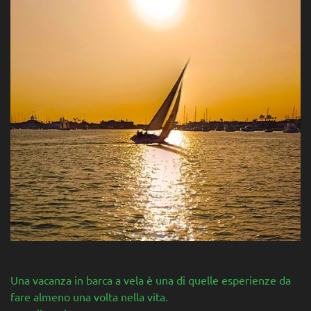
Una vacanza in barca a vela è una di quelle esperienze da
fare almeno una volta nella vita.