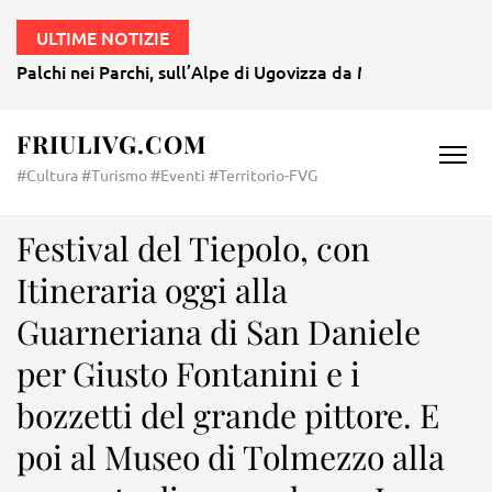
ULTIME NOTIZIE
Palchi nei Parchi, sull’Alpe di Ugovizza da Mozart a Morri
FRIULIVG.COM
#Cultura #Turismo #Eventi #Territorio-FVG
Festival del Tiepolo, con
Itineraria oggi alla
Guarneriana di San Daniele
per Giusto Fontanini e i
bozzetti del grande pittore. E
poi al Museo di Tolmezzo alla