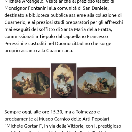
Michele Arcangelo. Visita anche al prezioso lascito di
Monsignor Fontanini alla comunità di San Daniele,
destinato a biblioteca pubblica assieme alla collezione di
Guarnerio, e ai preziosi studi preparatori per gli affreschi
mai eseguiti del soffitto di Santa Maria della Fratta,
commissionati a Tiepolo dal cappellano Francesco
Peressini e custoditi nel Duomo cittadino che sorge
proprio accanto alla Guarneriana.
Sempre oggi, alle ore 15.30, ma a Tolmezzo e
precisamente al Museo Carnico delle Arti Popolari
“Michele Gortani”, in via della Vittoria, con il prestigioso