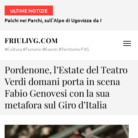
ULTIME NOTIZIE
Palchi nei Parchi, sull’Alpe di Ugovizza da Mozart a Morri
FRIULIVG.COM
#Cultura #Turismo #Eventi #Territorio-FVG
Pordenone, l’Estate del Teatro
Verdi domani porta in scena
Fabio Genovesi con la sua
metafora sul Giro d’Italia