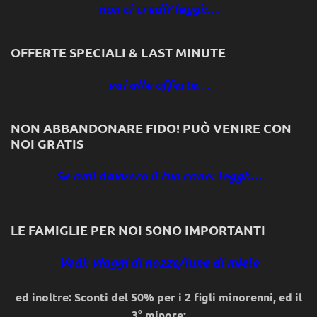
non ci credi? leggi:…
OFFERTE SPECIALI & LAST MINUTE
vai alle offerte…
NON ABBANDONARE FIDO! PUÒ VENIRE CON
NOI GRATIS
Se ami davvero il tuo cane: leggi:…
LE FAMIGLIE PER NOI SONO IMPORTANTI
Vedi: viaggi di nozze/lune di miele
ed inoltre: Sconti del 50% per i 2 figli minorenni, ed il
3° minore: