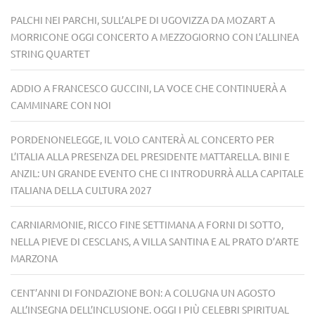
PALCHI NEI PARCHI, SULL’ALPE DI UGOVIZZA DA MOZART A
MORRICONE OGGI CONCERTO A MEZZOGIORNO CON L’ALLINEA
STRING QUARTET
ADDIO A FRANCESCO GUCCINI, LA VOCE CHE CONTINUERÀ A
CAMMINARE CON NOI
PORDENONELEGGE, IL VOLO CANTERÀ AL CONCERTO PER
L’ITALIA ALLA PRESENZA DEL PRESIDENTE MATTARELLA. BINI E
ANZIL: UN GRANDE EVENTO CHE CI INTRODURRÀ ALLA CAPITALE
ITALIANA DELLA CULTURA 2027
CARNIARMONIE, RICCO FINE SETTIMANA A FORNI DI SOTTO,
NELLA PIEVE DI CESCLANS, A VILLA SANTINA E AL PRATO D’ARTE
MARZONA
CENT’ANNI DI FONDAZIONE BON: A COLUGNA UN AGOSTO
ALL’INSEGNA DELL’INCLUSIONE. OGGI I PIÙ CELEBRI SPIRITUAL