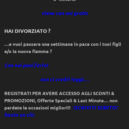
viene con noi gratis
HAI DIVORZIATO ?
…e vuoi passare una settimana in pace con i tuoi figli
e/o la nuova fiamma ?
Con noi puoi farlo!
non ci credi? leggi:…
REGISTRATI PER AVERE ACCESSO AGLI SCONTI &
PROMOZIONI
,
Offerte Speciali & Last Minute… non
ISCRIVITI SUBITO!
perdete le occasioni migliori!!
basta un clic