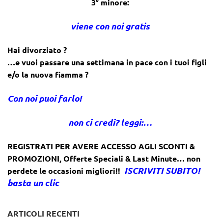
3° minore:
viene con noi gratis
Hai divorziato ?
…e vuoi passare una settimana in pace con i tuoi figli
e/o la nuova fiamma ?
Con noi puoi farlo!
non ci credi? leggi:…
REGISTRATI PER AVERE ACCESSO AGLI SCONTI &
PROMOZIONI
,
Offerte Speciali & Last Minute… non
ISCRIVITI SUBITO!
perdete le occasioni migliori!!
basta un clic
ARTICOLI RECENTI