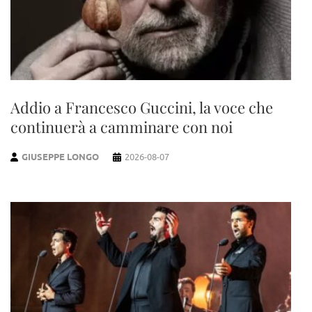
Addio a Francesco Guccini, la voce che
continuerà a camminare con noi
GIUSEPPE LONGO
2026-08-07