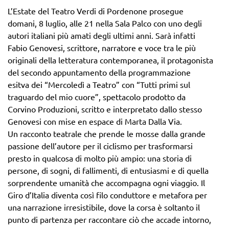
L’Estate del Teatro Verdi di Pordenone prosegue
domani, 8 luglio, alle 21 nella Sala Palco con uno degli
autori italiani più amati degli ultimi anni. Sarà infatti
Fabio Genovesi, scrittore, narratore e voce tra le più
originali della letteratura contemporanea, il protagonista
del secondo appuntamento della programmazione
esitva dei “Mercoledì a Teatro” con “Tutti primi sul
traguardo del mio cuore”, spettacolo prodotto da
Corvino Produzioni, scritto e interpretato dallo stesso
Genovesi con mise en espace di Marta Dalla Via.
Un racconto teatrale che prende le mosse dalla grande
passione dell’autore per il ciclismo per trasformarsi
presto in qualcosa di molto più ampio: una storia di
persone, di sogni, di fallimenti, di entusiasmi e di quella
sorprendente umanità che accompagna ogni viaggio. Il
Giro d’Italia diventa così filo conduttore e metafora per
una narrazione irresistibile, dove la corsa è soltanto il
punto di partenza per raccontare ciò che accade intorno,