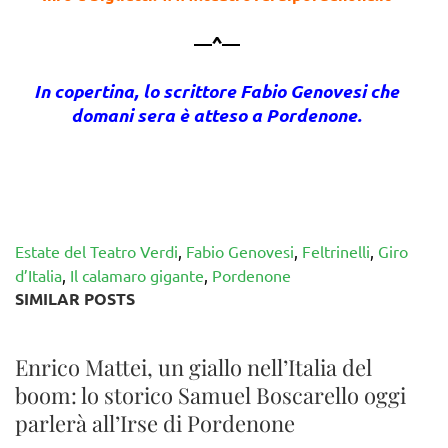
—^—
In copertina, lo scrittore Fabio Genovesi che
domani sera è atteso a Pordenone.
Estate del Teatro Verdi
,
Fabio Genovesi
,
Feltrinelli
,
Giro
d’Italia
,
Il calamaro gigante
,
Pordenone
SIMILAR POSTS
Enrico Mattei, un giallo nell’Italia del
boom: lo storico Samuel Boscarello oggi
parlerà all’Irse di Pordenone