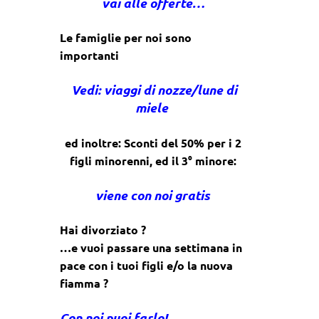
vai alle offerte…
Le famiglie per noi sono
importanti
Vedi: viaggi di nozze/lune di
miele
ed inoltre: Sconti del 50% per i 2
figli minorenni, ed il 3° minore:
viene con noi gratis
Hai divorziato ?
…e vuoi passare una settimana in
pace con i tuoi figli e/o la nuova
fiamma ?
Con noi puoi farlo!