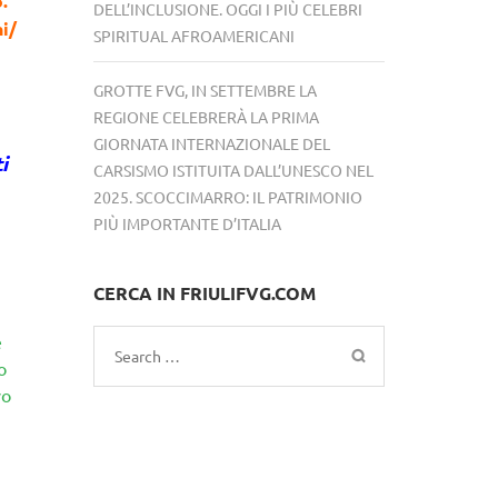
.
DELL’INCLUSIONE. OGGI I PIÙ CELEBRI
i/
SPIRITUAL AFROAMERICANI
GROTTE FVG, IN SETTEMBRE LA
REGIONE CELEBRERÀ LA PRIMA
GIORNATA INTERNAZIONALE DEL
i
CARSISMO ISTITUITA DALL’UNESCO NEL
2025. SCOCCIMARRO: IL PATRIMONIO
PIÙ IMPORTANTE D’ITALIA
CERCA IN FRIULIFVG.COM
e
Search
o
for:
vo