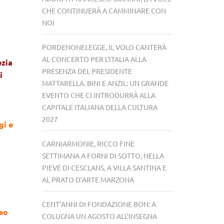
CHE CONTINUERÀ A CAMMINARE CON
NOI
PORDENONELEGGE, IL VOLO CANTERÀ
AL CONCERTO PER L’ITALIA ALLA
ezia
PRESENZA DEL PRESIDENTE
i
MATTARELLA. BINI E ANZIL: UN GRANDE
EVENTO CHE CI INTRODURRÀ ALLA
CAPITALE ITALIANA DELLA CULTURA
2027
gi e
CARNIARMONIE, RICCO FINE
SETTIMANA A FORNI DI SOTTO, NELLA
PIEVE DI CESCLANS, A VILLA SANTINA E
AL PRATO D’ARTE MARZONA
CENT’ANNI DI FONDAZIONE BON: A
seo
COLUGNA UN AGOSTO ALL’INSEGNA