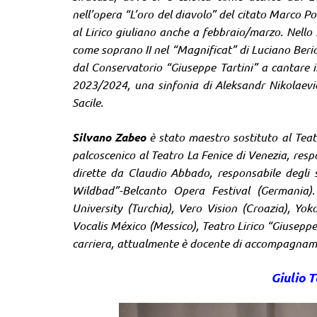
nell’opera “L’oro del diavolo” del citato Marco P
al Lirico giuliano anche a febbraio/marzo. Nello
come soprano II nel “Magnificat” di Luciano Beri
dal Conservatorio “Giuseppe Tartini” a cantare 
2023/2024, una sinfonia di Aleksandr Nikolaevič
Sacile.
Silvano Zabeo
è stato maestro sostituto al Teat
palcoscenico al Teatro La Fenice di Venezia, resp
dirette da Claudio Abbado, responsabile degli st
Wildbad”-Belcanto Opera Festival (Germania).
University (Turchia), Vero Vision (Croazia), Y
Vocalis México (Messico), Teatro Lirico “Giuseppe
carriera, attualmente è docente di accompagnamen
Giulio 