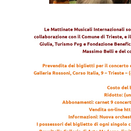
Le Mattinate Musicali Internazionali s
collaborazione con il Comune di Trieste, e i
Giulia, Turismo Fvg e Fondazione Benefic
Massimo Belli e del c
Prevendita dei biglietti per il concerto
Galleria Rossoni, Corso Italia, 9 – Trieste – 
Costo del b
Ridotto: (un
Abbonamenti: carnet 9 concerti 
Vendita on-line htt
Informazioni: Nuova orchest
I possessori del biglietto di ogni singolo 