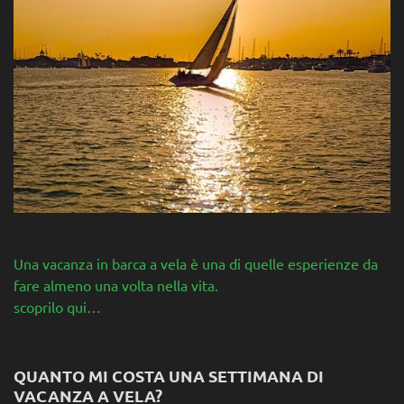
Una vacanza in barca a vela è una di quelle esperienze da
fare almeno una volta nella vita.
scoprilo qui…
QUANTO MI COSTA UNA SETTIMANA DI
VACANZA A VELA?