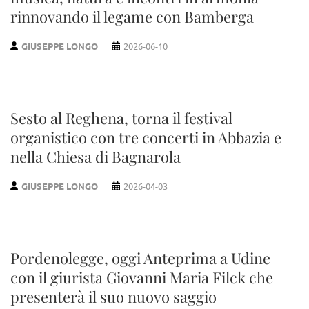
rinnovando il legame con Bamberga
GIUSEPPE LONGO
2026-06-10
Sesto al Reghena, torna il festival
organistico con tre concerti in Abbazia e
nella Chiesa di Bagnarola
GIUSEPPE LONGO
2026-04-03
Pordenolegge, oggi Anteprima a Udine
con il giurista Giovanni Maria Filck che
presenterà il suo nuovo saggio