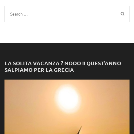
Search
for:
LA SOLITA VACANZA ? NOOO !! QUEST’ANNO
SALPIAMO PER LA GRECIA