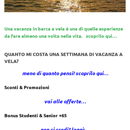
Una vacanza in barca a vela è una di quelle esperienze
da fare almeno una volta nella vita. scoprilo qui…
QUANTO MI COSTA UNA SETTIMANA DI VACANZA A
VELA?
meno di quanto pensi! scoprilo qui…
Sconti & Promozioni
vai alle offerte…
Bonus Studenti & Senior +65
non ci credi? leggi:…