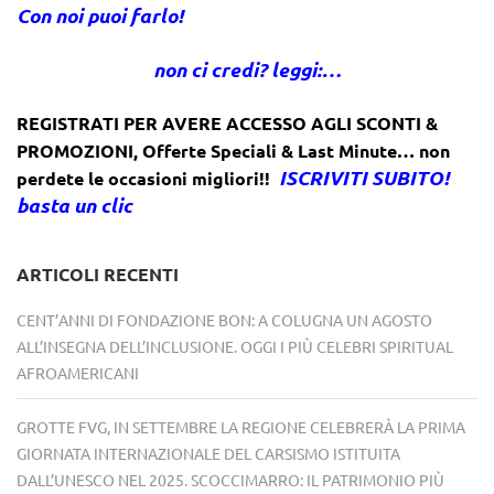
Con noi puoi farlo!
non ci credi? leggi:…
REGISTRATI PER AVERE ACCESSO AGLI SCONTI &
PROMOZIONI
,
Offerte Speciali & Last Minute… non
ISCRIVITI SUBITO!
perdete le occasioni migliori!!
basta un clic
ARTICOLI RECENTI
CENT’ANNI DI FONDAZIONE BON: A COLUGNA UN AGOSTO
ALL’INSEGNA DELL’INCLUSIONE. OGGI I PIÙ CELEBRI SPIRITUAL
AFROAMERICANI
GROTTE FVG, IN SETTEMBRE LA REGIONE CELEBRERÀ LA PRIMA
GIORNATA INTERNAZIONALE DEL CARSISMO ISTITUITA
DALL’UNESCO NEL 2025. SCOCCIMARRO: IL PATRIMONIO PIÙ