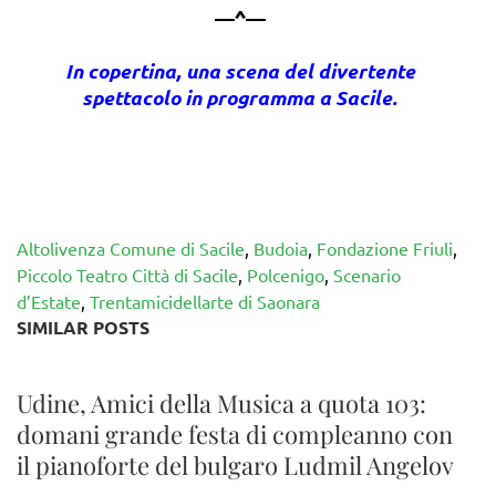
—^—
In copertina, una scena del divertente
spettacolo in programma a Sacile.
Altolivenza Comune di Sacile
,
Budoia
,
Fondazione Friuli
,
Piccolo Teatro Città di Sacile
,
Polcenigo
,
Scenario
d’Estate
,
Trentamicidellarte di Saonara
SIMILAR POSTS
Udine, Amici della Musica a quota 103:
domani grande festa di compleanno con
il pianoforte del bulgaro Ludmil Angelov