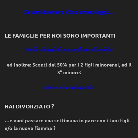
Se ami davvero il tuo cane: leggi:…
LE FAMIGLIE PER NOI SONO IMPORTANTI
Vedi: viaggi di nozze/lune di miele
ed inoltre: Sconti del 50% per i 2 figli minorenni, ed il
3° minore:
viene con noi gratis
HAI DIVORZIATO ?
…e vuoi passare una settimana in pace con i tuoi figli
e/o la nuova fiamma ?