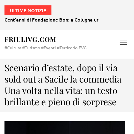
ULTIME NOTIZIE
Cent’anni di Fondazione Bon: a Colugna un agosto all’insegn
FRIULIVG.COM
#Cultura #Turismo #Eventi #Territorio-FVG
Scenario d’estate, dopo il via
sold out a Sacile la commedia
Una volta nella vita: un testo
brillante e pieno di sorprese