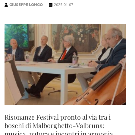
GIUSEPPE LONGO
2025-01-07
Risonanze Festival pronto al via tra i
boschi di Malborghetto-Valbruna:
musica, natura e incontri in armonia