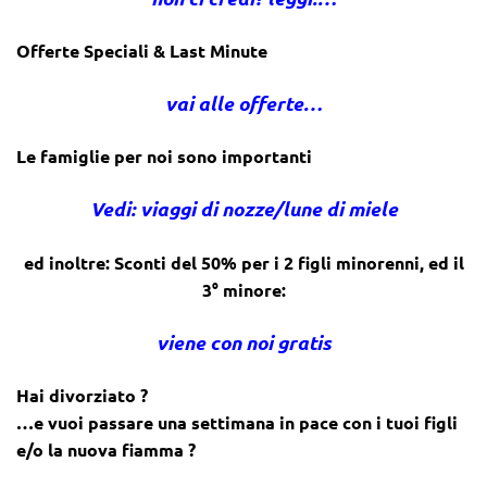
Offerte Speciali & Last Minute
vai alle offerte…
Le famiglie per noi sono importanti
Vedi: viaggi di nozze/lune di miele
ed inoltre: Sconti del 50% per i 2 figli minorenni, ed il
3° minore:
viene con noi gratis
Hai divorziato ?
…e vuoi passare una settimana in pace con i tuoi figli
e/o la nuova fiamma ?