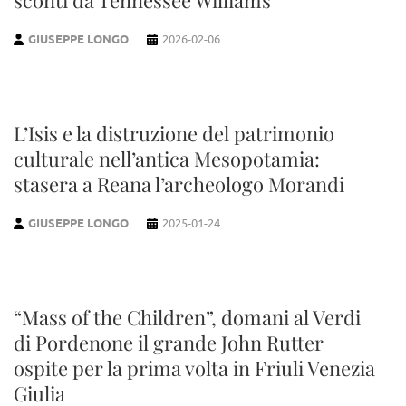
sconti da Tennessee Williams
GIUSEPPE LONGO
2026-02-06
L’Isis e la distruzione del patrimonio
culturale nell’antica Mesopotamia:
stasera a Reana l’archeologo Morandi
GIUSEPPE LONGO
2025-01-24
“Mass of the Children”, domani al Verdi
di Pordenone il grande John Rutter
ospite per la prima volta in Friuli Venezia
Giulia