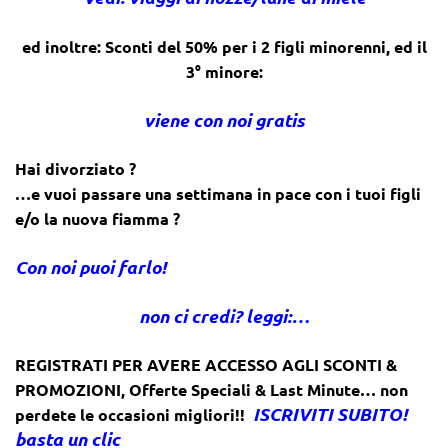
ed inoltre: Sconti del 50% per i 2 figli minorenni, ed il
3° minore:
viene con noi gratis
Hai divorziato ?
…e vuoi passare una settimana in pace con i tuoi figli
e/o la nuova fiamma ?
Con noi puoi farlo!
non ci credi? leggi:…
REGISTRATI PER AVERE ACCESSO AGLI SCONTI &
PROMOZIONI
,
Offerte Speciali & Last Minute… non
ISCRIVITI SUBITO!
perdete le occasioni migliori!!
basta un clic