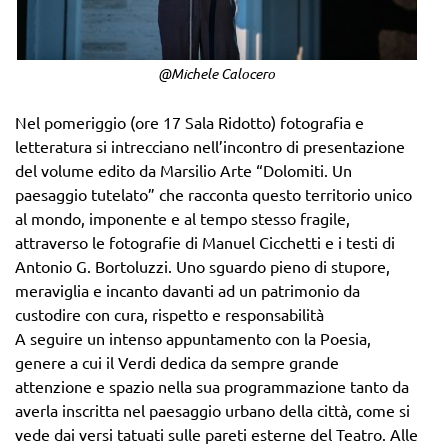
@Michele Calocero
Nel pomeriggio (ore 17 Sala Ridotto) fotografia e
letteratura si intrecciano nell’incontro di presentazione
del volume edito da Marsilio Arte “Dolomiti. Un
paesaggio tutelato” che racconta questo territorio unico
al mondo, imponente e al tempo stesso fragile,
attraverso le fotografie di Manuel Cicchetti e i testi di
Antonio G. Bortoluzzi. Uno sguardo pieno di stupore,
meraviglia e incanto davanti ad un patrimonio da
custodire con cura, rispetto e responsabilità
A seguire un intenso appuntamento con la Poesia,
genere a cui il Verdi dedica da sempre grande
attenzione e spazio nella sua programmazione tanto da
averla inscritta nel paesaggio urbano della città, come si
vede dai versi tatuati sulle pareti esterne del Teatro. Alle