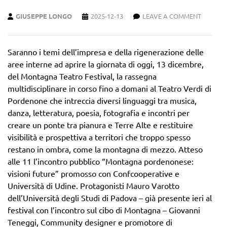
GIUSEPPE LONGO
2025-12-13
LEAVE A COMMENT
Saranno i temi dell’impresa e della rigenerazione delle
aree interne ad aprire la giornata di oggi, 13 dicembre,
del Montagna Teatro Festival, la rassegna
multidisciplinare in corso fino a domani al Teatro Verdi di
Pordenone che intreccia diversi linguaggi tra musica,
danza, letteratura, poesia, fotografia e incontri per
creare un ponte tra pianura e Terre Alte e restituire
visibilità e prospettiva a territori che troppo spesso
restano in ombra, come la montagna di mezzo. Atteso
alle 11 l’incontro pubblico “Montagna pordenonese:
visioni future” promosso con Confcooperative e
Università di Udine. Protagonisti Mauro Varotto
dell’Università degli Studi di Padova – già presente ieri al
festival con l’incontro sul cibo di Montagna – Giovanni
Teneggi, Community designer e promotore di