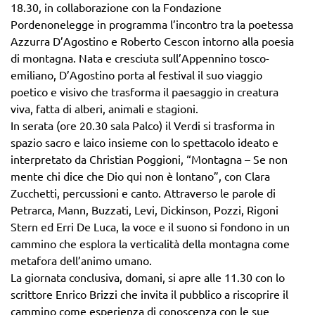
18.30, in collaborazione con la Fondazione
Pordenonelegge in programma l’incontro tra la poetessa
Azzurra D’Agostino e Roberto Cescon intorno alla poesia
di montagna. Nata e cresciuta sull’Appennino tosco-
emiliano, D’Agostino porta al festival il suo viaggio
poetico e visivo che trasforma il paesaggio in creatura
viva, fatta di alberi, animali e stagioni.
In serata (ore 20.30 sala Palco) il Verdi si trasforma in
spazio sacro e laico insieme con lo spettacolo ideato e
interpretato da Christian Poggioni, “Montagna – Se non
mente chi dice che Dio qui non è lontano”, con Clara
Zucchetti, percussioni e canto. Attraverso le parole di
Petrarca, Mann, Buzzati, Levi, Dickinson, Pozzi, Rigoni
Stern ed Erri De Luca, la voce e il suono si fondono in un
cammino che esplora la verticalità della montagna come
metafora dell’animo umano.
La giornata conclusiva, domani, si apre alle 11.30 con lo
scrittore Enrico Brizzi che invita il pubblico a riscoprire il
cammino come esperienza di conoscenza con le sue