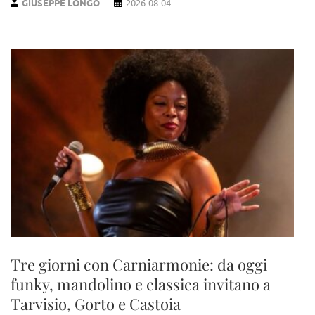
GIUSEPPE LONGO
2026-08-04
Tre giorni con Carniarmonie: da oggi
funky, mandolino e classica invitano a
Tarvisio, Gorto e Castoia