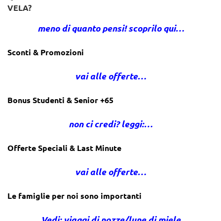
VELA?
meno di quanto pensi! scoprilo qui…
Sconti & Promozioni
vai alle offerte…
Bonus Studenti & Senior +65
non ci credi? leggi:…
Offerte Speciali & Last Minute
vai alle offerte…
Le famiglie per noi sono importanti
Vedi: viaggi di nozze/lune di miele