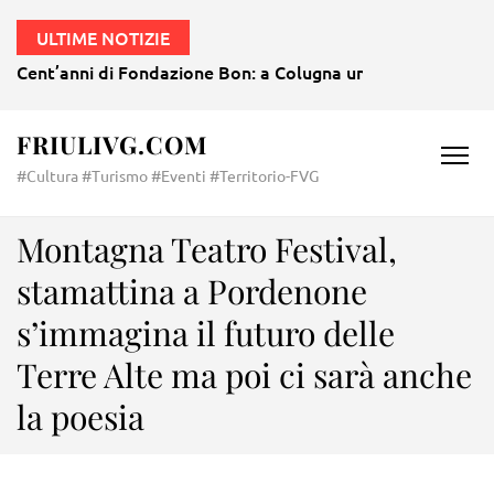
ULTIME NOTIZIE
Cent’anni di Fondazione Bon: a Colugna un agosto all’insegn
FRIULIVG.COM
#Cultura #Turismo #Eventi #Territorio-FVG
Montagna Teatro Festival,
stamattina a Pordenone
s’immagina il futuro delle
Terre Alte ma poi ci sarà anche
la poesia