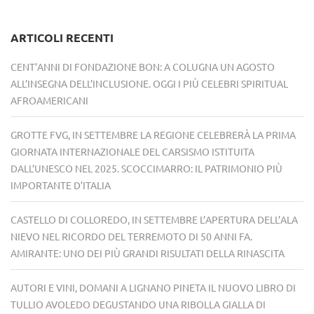
ARTICOLI RECENTI
CENT’ANNI DI FONDAZIONE BON: A COLUGNA UN AGOSTO
ALL’INSEGNA DELL’INCLUSIONE. OGGI I PIÙ CELEBRI SPIRITUAL
AFROAMERICANI
GROTTE FVG, IN SETTEMBRE LA REGIONE CELEBRERÀ LA PRIMA
GIORNATA INTERNAZIONALE DEL CARSISMO ISTITUITA
DALL’UNESCO NEL 2025. SCOCCIMARRO: IL PATRIMONIO PIÙ
IMPORTANTE D’ITALIA
CASTELLO DI COLLOREDO, IN SETTEMBRE L’APERTURA DELL’ALA
NIEVO NEL RICORDO DEL TERREMOTO DI 50 ANNI FA.
AMIRANTE: UNO DEI PIÙ GRANDI RISULTATI DELLA RINASCITA
AUTORI E VINI, DOMANI A LIGNANO PINETA IL NUOVO LIBRO DI
TULLIO AVOLEDO DEGUSTANDO UNA RIBOLLA GIALLA DI