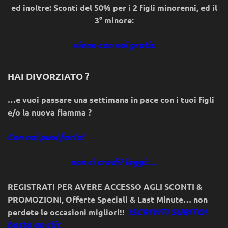
ed inoltre: Sconti del 50% per i 2 figli minorenni, ed il
3° minore:
viene con noi gratis
HAI DIVORZIATO ?
…e vuoi passare una settimana in pace con i tuoi figli
e/o la nuova fiamma ?
Con noi puoi farlo!
non ci credi? leggi:…
REGISTRATI PER AVERE ACCESSO AGLI SCONTI &
PROMOZIONI
,
Offerte Speciali & Last Minute… non
ISCRIVITI SUBITO!
perdete le occasioni migliori!!
basta un clic