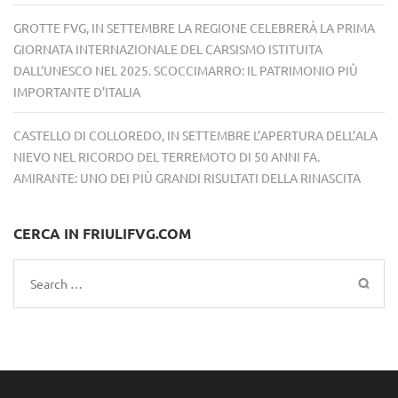
GROTTE FVG, IN SETTEMBRE LA REGIONE CELEBRERÀ LA PRIMA
GIORNATA INTERNAZIONALE DEL CARSISMO ISTITUITA
DALL’UNESCO NEL 2025. SCOCCIMARRO: IL PATRIMONIO PIÙ
IMPORTANTE D’ITALIA
CASTELLO DI COLLOREDO, IN SETTEMBRE L’APERTURA DELL’ALA
NIEVO NEL RICORDO DEL TERREMOTO DI 50 ANNI FA.
AMIRANTE: UNO DEI PIÙ GRANDI RISULTATI DELLA RINASCITA
CERCA IN FRIULIFVG.COM
Search
for: