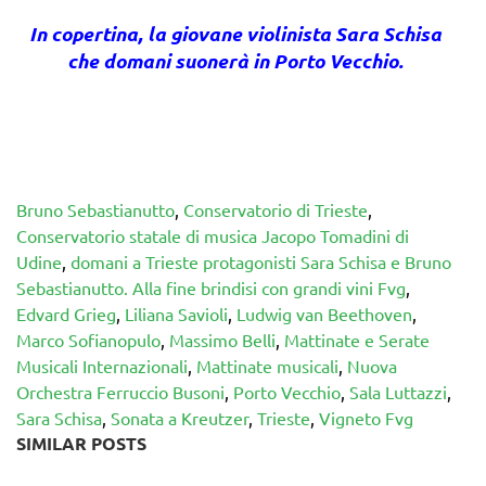
In copertina, la giovane violinista Sara Schisa
che domani suonerà in Porto Vecchio.
Bruno Sebastianutto
,
Conservatorio di Trieste
,
Conservatorio statale di musica Jacopo Tomadini di
Udine
,
domani a Trieste protagonisti Sara Schisa e Bruno
Sebastianutto. Alla fine brindisi con grandi vini Fvg
,
Edvard Grieg
,
Liliana Savioli
,
Ludwig van Beethoven
,
Marco Sofianopulo
,
Massimo Belli
,
Mattinate e Serate
Musicali Internazionali
,
Mattinate musicali
,
Nuova
Orchestra Ferruccio Busoni
,
Porto Vecchio
,
Sala Luttazzi
,
Sara Schisa
,
Sonata a Kreutzer
,
Trieste
,
Vigneto Fvg
SIMILAR POSTS