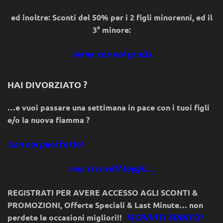
ed inoltre: Sconti del 50% per i 2 figli minorenni, ed il
3° minore:
viene con noi gratis
HAI DIVORZIATO ?
…e vuoi passare una settimana in pace con i tuoi figli
e/o la nuova fiamma ?
Con noi puoi farlo!
non ci credi? leggi:…
REGISTRATI PER AVERE ACCESSO AGLI SCONTI &
PROMOZIONI
,
Offerte Speciali & Last Minute… non
ISCRIVITI SUBITO!
perdete le occasioni migliori!!