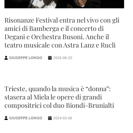
Risonanze Festival entra nel vivo con gli
amici di Bamberga e il concerto di
Degani e Orchestra Busoni. Anche il
teatro musicale con Astra Lanz e Rucli
GIUSEPPE LONGO
2026-06-20
Trieste, quando la musica è “donna”:
stasera al Miela le opere di grandi
compositrici col duo Biondi-Brunialti
GIUSEPPE LONGO
2024-03-06