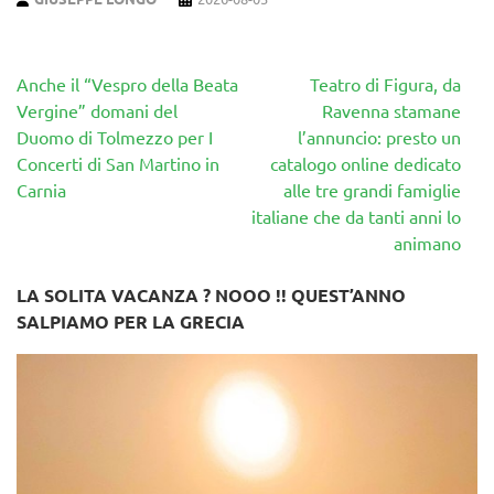
Navigazione
Anche il “Vespro della Beata
Teatro di Figura, da
articoli
Vergine” domani del
Ravenna stamane
Duomo di Tolmezzo per I
l’annuncio: presto un
Concerti di San Martino in
catalogo online dedicato
Carnia
alle tre grandi famiglie
italiane che da tanti anni lo
animano
LA SOLITA VACANZA ? NOOO !! QUEST’ANNO
SALPIAMO PER LA GRECIA