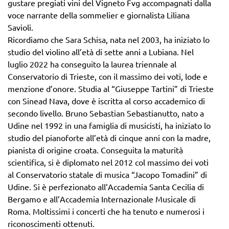
gustare pregiati vini del Vigneto Fvg accompagnati dalla
voce narrante della sommelier e giornalista Liliana
Savioli.
Ricordiamo che Sara Schisa, nata nel 2003, ha iniziato lo
studio del violino all’età di sette anni a Lubiana. Nel
luglio 2022 ha conseguito la laurea triennale al
Conservatorio di Trieste, con il massimo dei voti, lode e
menzione d’onore. Studia al “Giuseppe Tartini” di Trieste
con Sinead Nava, dove è iscritta al corso accademico di
secondo livello. Bruno Sebastian Sebastianutto, nato a
Udine nel 1992 in una famiglia di musicisti, ha iniziato lo
studio del pianoforte all’età di cinque anni con la madre,
pianista di origine croata. Conseguita la maturità
scientifica, si è diplomato nel 2012 col massimo dei voti
al Conservatorio statale di musica “Jacopo Tomadini” di
Udine. Si è perfezionato all’Accademia Santa Cecilia di
Bergamo e all’Accademia Internazionale Musicale di
Roma. Moltissimi i concerti che ha tenuto e numerosi i
riconoscimenti ottenuti.