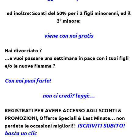
ed inoltre: Sconti del 50% per i 2 figli minorenni, ed il
3° minore:
viene con noi gratis
Hai divorziato ?
…e vuoi passare una settimana in pace con i tuoi figli
e/o la nuova fiamma ?
Con noi puoi farlo!
non ci credi? leggi:…
REGISTRATI PER AVERE ACCESSO AGLI SCONTI &
PROMOZIONI
,
Offerte Speciali & Last Minute… non
ISCRIVITI SUBITO!
perdete le occasioni migliori!!
basta un clic