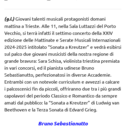
(g.l.)
Giovani talenti musicali protagonisti domani
mattina a Trieste. Alle 11, nella Sala Luttazzi del Porto
Vecchio, si terrà infatti il settimo concerto della XXIV
edizione delle Mattinate e Serate Musicali Internazionali
2024-2025 intitolato “Sonata a Kreutzer” e vedrà esibirsi
sul palco due giovani musicisti della nostra regione di
grande bravura: Sara Schisa, violinista triestina premiata
in vari concorsi, ed il pianista udinese Bruno
Sebastianutto, perfezionatosi in diverse Accademie.
Entrambi con un notevole curriculum e avvezzi a calcare
i palcoscenici fin da piccoli, offriranno due tra i più grandi
capolavori del periodo Classico e Romantico da sempre
amati dal pubblico: la “Sonata a Kreutzer” di Ludwig van
Beethoven e la Terza Sonata di Edvard Grieg.
Bruno Sebastianutto