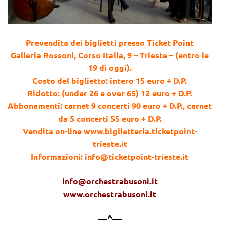
Prevendita dei biglietti presso Ticket Point
Galleria Rossoni, Corso Italia, 9 – Trieste – (entro le
19 di oggi).
Costo del biglietto: intero 15 euro + D.P.
Ridotto: (under 26 e over 65) 12 euro + D.P.
Abbonamenti: carnet 9 concerti 90 euro + D.P., carnet
da 5 concerti 55 euro + D.P.
Vendita on-line www.biglietteria.ticketpoint-
trieste.it
Informazioni: info@ticketpoint-trieste.it
info@orchestrabusoni.it
www.orchestrabusoni.it
—^—