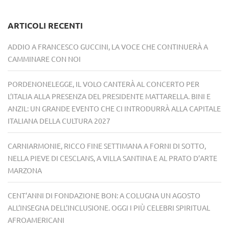
ARTICOLI RECENTI
ADDIO A FRANCESCO GUCCINI, LA VOCE CHE CONTINUERÀ A
CAMMINARE CON NOI
PORDENONELEGGE, IL VOLO CANTERÀ AL CONCERTO PER
L’ITALIA ALLA PRESENZA DEL PRESIDENTE MATTARELLA. BINI E
ANZIL: UN GRANDE EVENTO CHE CI INTRODURRÀ ALLA CAPITALE
ITALIANA DELLA CULTURA 2027
CARNIARMONIE, RICCO FINE SETTIMANA A FORNI DI SOTTO,
NELLA PIEVE DI CESCLANS, A VILLA SANTINA E AL PRATO D’ARTE
MARZONA
CENT’ANNI DI FONDAZIONE BON: A COLUGNA UN AGOSTO
ALL’INSEGNA DELL’INCLUSIONE. OGGI I PIÙ CELEBRI SPIRITUAL
AFROAMERICANI