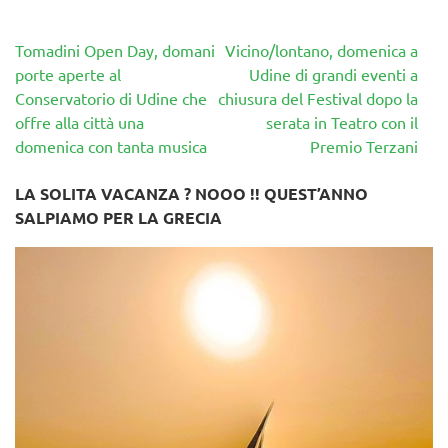
Navigazione
Tomadini Open Day, domani
Vicino/lontano, domenica a
articoli
porte aperte al
Udine di grandi eventi a
Conservatorio di Udine che
chiusura del Festival dopo la
offre alla città una
serata in Teatro con il
domenica con tanta musica
Premio Terzani
LA SOLITA VACANZA ? NOOO !! QUEST’ANNO
SALPIAMO PER LA GRECIA