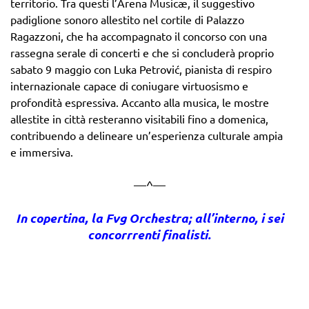
territorio. Tra questi l’Arena Musicæ, il suggestivo
padiglione sonoro allestito nel cortile di Palazzo
Ragazzoni, che ha accompagnato il concorso con una
rassegna serale di concerti e che si concluderà proprio
sabato 9 maggio con Luka Petrović, pianista di respiro
internazionale capace di coniugare virtuosismo e
profondità espressiva. Accanto alla musica, le mostre
allestite in città resteranno visitabili fino a domenica,
contribuendo a delineare un’esperienza culturale ampia
e immersiva.
—^—
In copertina, la Fvg Orchestra; all’interno, i sei
concorrrenti finalisti.