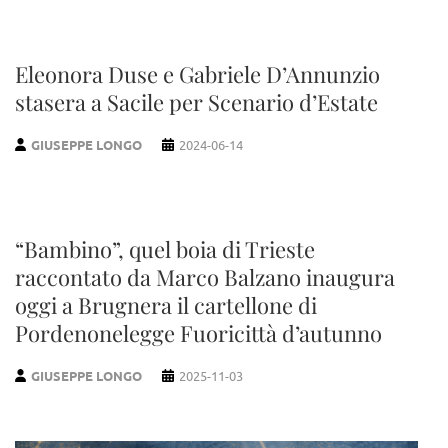
Eleonora Duse e Gabriele D’Annunzio
stasera a Sacile per Scenario d’Estate
GIUSEPPE LONGO
2024-06-14
“Bambino”, quel boia di Trieste
raccontato da Marco Balzano inaugura
oggi a Brugnera il cartellone di
Pordenonelegge Fuoricittà d’autunno
GIUSEPPE LONGO
2025-11-03