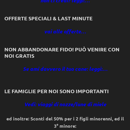
non ci credi? leggi:…
OFFERTE SPECIALI & LAST MINUTE
vai alle offerte…
NON ABBANDONARE FIDO! PUÒ VENIRE CON
NOI GRATIS
Se ami davvero il tuo cane: leggi:…
LE FAMIGLIE PER NOI SONO IMPORTANTI
Vedi: viaggi di nozze/lune di miele
ed inoltre: Sconti del 50% per i 2 figli minorenni, ed il
3° minore: