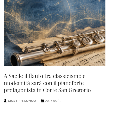
A Sacile il flauto tra classicismo e
modernità sarà con il pianoforte
protagonista in Corte San Gregorio
GIUSEPPE LONGO
2026-05-30