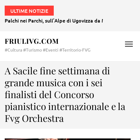
ULTIME NOTIZIE
Palchi nei Parchi, sull’Alpe di Ugovizza da Mozart a Morri
FRIULIVG.COM
#Cultura #Turismo #Eventi #Territorio-FVG
A Sacile fine settimana di
grande musica con i sei
finalisti del Concorso
pianistico internazionale e la
Fvg Orchestra