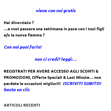
viene con noi gratis
Hai divorziato ?
…e vuoi passare una settimana in pace con i tuoi figli
e/o la nuova fiamma ?
Con noi puoi farlo!
non ci credi? leggi:…
REGISTRATI PER AVERE ACCESSO AGLI SCONTI &
PROMOZIONI
,
Offerte Speciali & Last Minute… non
ISCRIVITI SUBITO!
perdete le occasioni migliori!!
basta un clic
ARTICOLI RECENTI