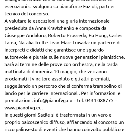
esecuzioni si svolgono su pianoforte Fazioli, partner
tecnico del concorso.
A valutare le esecuzioni una giuria internazionale
presieduta da Anna Kravtchenko e composta da
Giuseppe Andaloro, Roberto Prosseda, Fu Hong, Carles
Lama, Natalia Trull e Jean-Marc Luisada: un parterre di
interpreti e didatti che garantisce uno sguardo
autorevole e plurale sulle nuove generazioni pianistiche.
Sarà al termine delle prove con orchestra, nella tarda
mattinata di domenica 10 maggio, che verranno
proclamati il vincitore assoluto e gli altri premiati,
suggellando un percorso che si conferma trampolino di
lancio per le carriere internazionali. Per informazioni e
prenotazioni: info@pianofvg.eu – tel. 0434 088775 –
www.pianofvg.eu.
In questi giorni Sacile si è trasformata in un vero e
proprio palcoscenico diffuso, affiancando al concorso un
ricco palinsesto di eventi che hanno coinvolto pubblico e