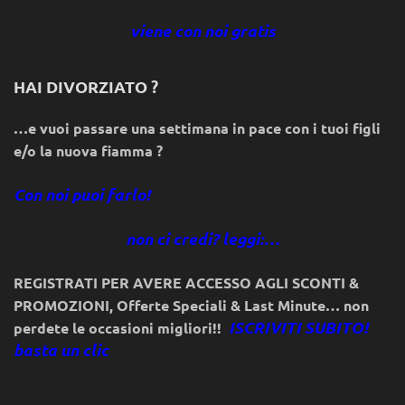
viene con noi gratis
HAI DIVORZIATO ?
…e vuoi passare una settimana in pace con i tuoi figli
e/o la nuova fiamma ?
Con noi puoi farlo!
non ci credi? leggi:…
REGISTRATI PER AVERE ACCESSO AGLI SCONTI &
PROMOZIONI
,
Offerte Speciali & Last Minute… non
ISCRIVITI SUBITO!
perdete le occasioni migliori!!
basta un clic