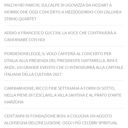
PALCHI NEI PARCHI, SULL’ALPE DI UGOVIZZA DA MOZART A
MORRICONE OGGI CONCERTO A MEZZOGIORNO CON L’ALLINEA
STRING QUARTET
ADDIO A FRANCESCO GUCCINI, LA VOCE CHE CONTINUERÀ A
CAMMINARE CON NOI
PORDENONELEGGE, IL VOLO CANTERÀ AL CONCERTO PER
L’ITALIA ALLA PRESENZA DEL PRESIDENTE MATTARELLA. BINI E
ANZIL: UN GRANDE EVENTO CHE CI INTRODURRÀ ALLA CAPITALE
ITALIANA DELLA CULTURA 2027
CARNIARMONIE, RICCO FINE SETTIMANA A FORNI DI SOTTO,
NELLA PIEVE DI CESCLANS, A VILLA SANTINA E AL PRATO D’ARTE
MARZONA
CENT’ANNI DI FONDAZIONE BON: A COLUGNA UN AGOSTO
ALL’INSEGNA DELL’INCLUSIONE. OGGI I PIÙ CELEBRI SPIRITUAL