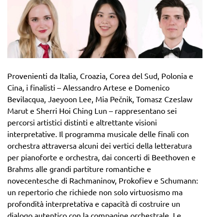
Provenienti da Italia, Croazia, Corea del Sud, Polonia e
Cina, i finalisti – Alessandro Artese e Domenico
Bevilacqua, Jaeyoon Lee, Mia Pečnik, Tomasz Czeslaw
Marut e Sherri Hoi Ching Lun – rappresentano sei
percorsi artistici distinti e altrettante visioni
interpretative. Il programma musicale delle finali con
orchestra attraversa alcuni dei vertici della letteratura
per pianoforte e orchestra, dai concerti di Beethoven e
Brahms alle grandi partiture romantiche e
novecentesche di Rachmaninov, Prokofiev e Schumann:
un repertorio che richiede non solo virtuosismo ma
profondità interpretativa e capacità di costruire un
dialogo autentico con la compagine orchestrale. Le