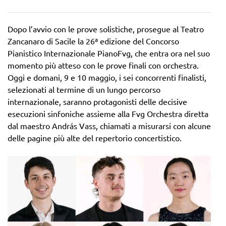
Dopo l’avvio con le prove solistiche, prosegue al Teatro
Zancanaro di Sacile la 26ª edizione del Concorso
Pianistico Internazionale PianoFvg, che entra ora nel suo
momento più atteso con le prove finali con orchestra.
Oggi e domani, 9 e 10 maggio, i sei concorrenti finalisti,
selezionati al termine di un lungo percorso
internazionale, saranno protagonisti delle decisive
esecuzioni sinfoniche assieme alla Fvg Orchestra diretta
dal maestro András Vass, chiamati a misurarsi con alcune
delle pagine più alte del repertorio concertistico.