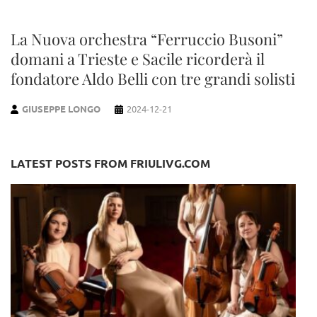
La Nuova orchestra “Ferruccio Busoni”
domani a Trieste e Sacile ricorderà il
fondatore Aldo Belli con tre grandi solisti
GIUSEPPE LONGO
2024-12-21
LATEST POSTS FROM FRIULIVG.COM