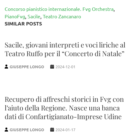
Concorso pianistico internazionale. Fvg Orchestra
,
PianoFvg
,
Sacile
,
Teatro Zancanaro
SIMILAR POSTS
Sacile, giovani interpreti e voci liriche al
Teatro Ruffo per il “Concerto di Natale”
GIUSEPPE LONGO
2024-12-01
Recupero di affreschi storici in Fvg con
l’aiuto della Regione. Nasce una banca
dati di Confartigianato-Imprese Udine
GIUSEPPE LONGO
2024-01-17