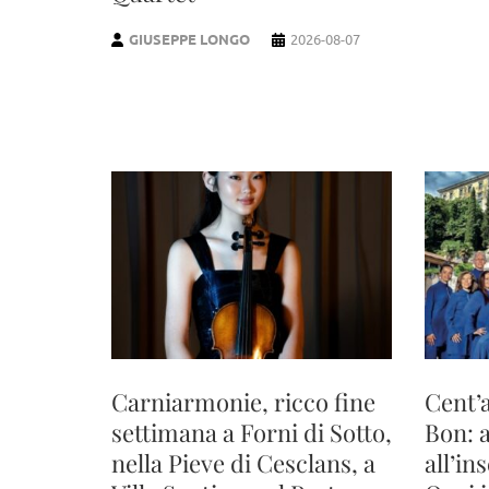
GIUSEPPE LONGO
2026-08-07
Carniarmonie, ricco fine
Cent’
settimana a Forni di Sotto,
Bon: 
nella Pieve di Cesclans, a
all’in