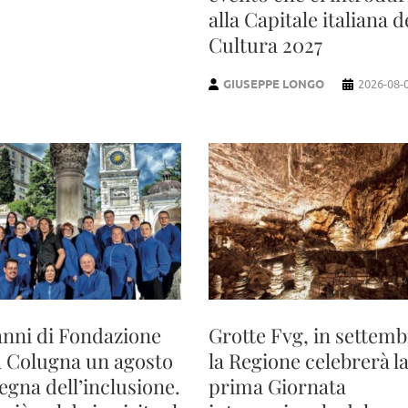
alla Capitale italiana d
Cultura 2027
GIUSEPPE LONGO
2026-08-
anni di Fondazione
Grotte Fvg, in settem
a Colugna un agosto
la Regione celebrerà l
segna dell’inclusione.
prima Giornata