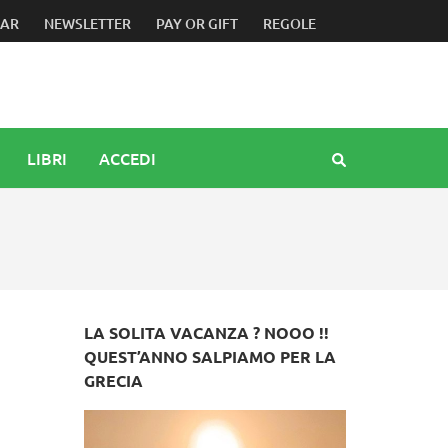
DAR
NEWSLETTER
PAY OR GIFT
REGOLE
LIBRI
ACCEDI
LA SOLITA VACANZA ? NOOO !!
QUEST’ANNO SALPIAMO PER LA
GRECIA