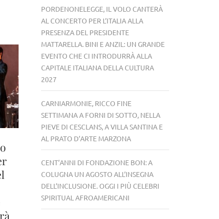
PORDENONELEGGE, IL VOLO CANTERÀ
AL CONCERTO PER L’ITALIA ALLA
PRESENZA DEL PRESIDENTE
MATTARELLA. BINI E ANZIL: UN GRANDE
EVENTO CHE CI INTRODURRÀ ALLA
CAPITALE ITALIANA DELLA CULTURA
2027
CARNIARMONIE, RICCO FINE
SETTIMANA A FORNI DI SOTTO, NELLA
PIEVE DI CESCLANS, A VILLA SANTINA E
AL PRATO D’ARTE MARZONA
lo
er
CENT’ANNI DI FONDAZIONE BON: A
el
COLUGNA UN AGOSTO ALL’INSEGNA
DELL’INCLUSIONE. OGGI I PIÙ CELEBRI
SPIRITUAL AFROAMERICANI
e
rrà