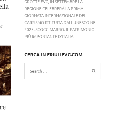
GROTTE FVG, IN SETTEMBRE LA
ella
REGIONE CELEBRERÀ LA PRIMA
GIORNATA INTERNAZIONALE DEL
CARSISMO ISTITUITA DALL’UNESCO NEL
07
2025. SCOCCIMARRO: IL PATRIMONIO
PIÙ IMPORTANTE D’ITALIA
CERCA IN FRIULIFVG.COM
Search
for:
bre
a