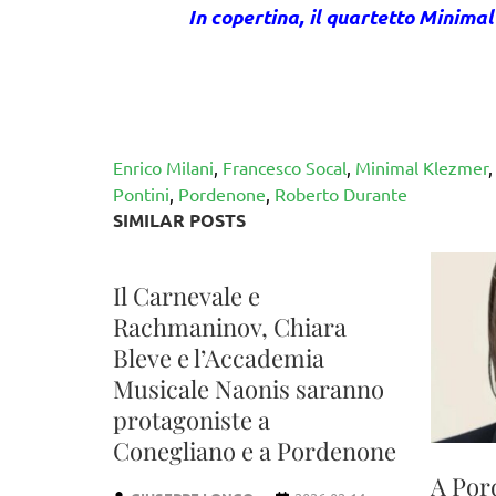
In copertina, il quartetto Minima
Enrico Milani
,
Francesco Socal
,
Minimal Klezmer
Pontini
,
Pordenone
,
Roberto Durante
SIMILAR POSTS
Il Carnevale e
Rachmaninov, Chiara
Bleve e l’Accademia
Musicale Naonis saranno
protagoniste a
Conegliano e a Pordenone
A Por