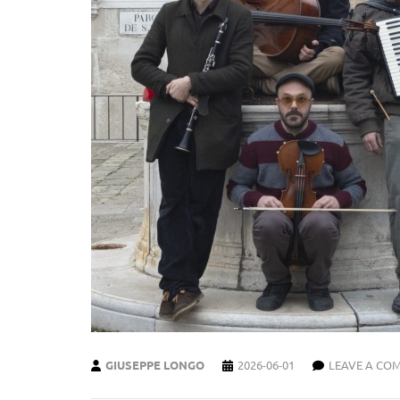
GIUSEPPE LONGO
2026-06-01
LEAVE A CO