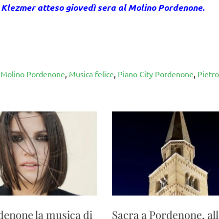
l Klezmer atteso giovedì sera al Molino Pordenone.
,
Molino Pordenone
,
Musica felice
,
Piano City Pordenone
,
Pietro
denone la musica di
Sacra a Pordenone, al