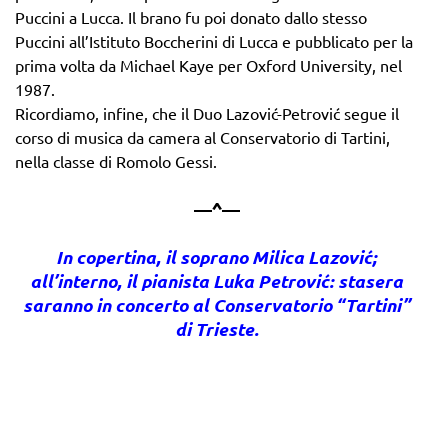
Puccini a Lucca. Il brano fu poi donato dallo stesso
Puccini all’Istituto Boccherini di Lucca e pubblicato per la
prima volta da Michael Kaye per Oxford University, nel
1987.
Ricordiamo, infine, che il Duo Lazović-Petrović segue il
corso di musica da camera al Conservatorio di Tartini,
nella classe di Romolo Gessi.
—^—
In copertina, il soprano Milica Lazović;
all’interno, il pianista Luka Petrović: stasera
saranno in concerto al Conservatorio “Tartini”
di Trieste.