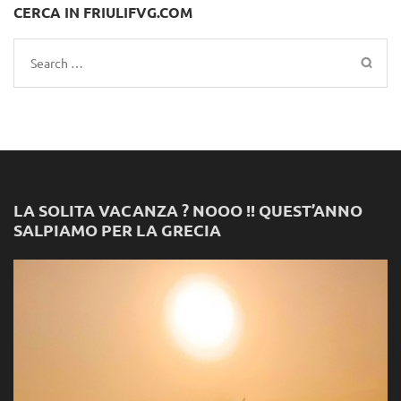
CERCA IN FRIULIFVG.COM
Search
for:
LA SOLITA VACANZA ? NOOO !! QUEST’ANNO
SALPIAMO PER LA GRECIA