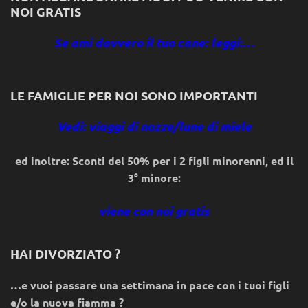
NOI GRATIS
Se ami davvero il tuo cane: leggi:…
LE FAMIGLIE PER NOI SONO IMPORTANTI
Vedi: viaggi di nozze/lune di miele
ed inoltre: Sconti del 50% per i 2 figli minorenni, ed il
3° minore:
viene con noi gratis
HAI DIVORZIATO ?
…e vuoi passare una settimana in pace con i tuoi figli
e/o la nuova fiamma ?