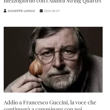
mezzogiorno con l’Allinea String Quartet
GIUSEPPE LONGO
2026-08-07
Addio a Francesco Guccini, la voce che
continuerà a camminare con noi