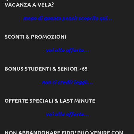
VACANZA A VELA?
meno di quanto pensi! scoprilo qui…
SCONTI & PROMOZIONI
vai alle offerte…
BONUS STUDENTI & SENIOR +65
non ci credi? leggi:…
OFFERTE SPECIALI & LAST MINUTE
vai alle offerte…
NON ABBANDONARE FIDO! PUÒ VENIRE CON