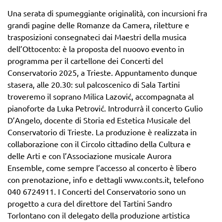
Una serata di spumeggiante originalità, con incursioni fra
grandi pagine delle Romanze da Camera, riletture e
trasposizioni consegnateci dai Maestri della musica
dell’Ottocento: è la proposta del nuoovo evento in
programma per il cartellone dei Concerti del
Conservatorio 2025, a Trieste. Appuntamento dunque
stasera, alle 20.30: sul palcoscenico di Sala Tartini
troveremo il soprano Milica Lazović, accompagnata al
pianoforte da Luka Petrović. Introdurrà il concerto Gulio
D’Angelo, docente di Storia ed Estetica Musicale del
Conservatorio di Trieste. La produzione è realizzata in
collaborazione con il Circolo cittadino della Cultura e
delle Arti e con l’Associazione musicale Aurora
Ensemble, come sempre l’accesso al concerto è libero
con prenotazione, info e dettagli www.conts.it, telefono
040 6724911. I Concerti del Conservatorio sono un
progetto a cura del direttore del Tartini Sandro
Torlontano con il delegato della produzione artistica