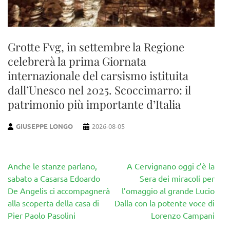
Grotte Fvg, in settembre la Regione
celebrerà la prima Giornata
internazionale del carsismo istituita
dall’Unesco nel 2025. Scoccimarro: il
patrimonio più importante d’Italia
GIUSEPPE LONGO
2026-08-05
Navigazione
Anche le stanze parlano,
A Cervignano oggi c’è la
articoli
sabato a Casarsa Edoardo
Sera dei miracoli per
De Angelis ci accompagnerà
l’omaggio al grande Lucio
alla scoperta della casa di
Dalla con la potente voce di
Pier Paolo Pasolini
Lorenzo Campani