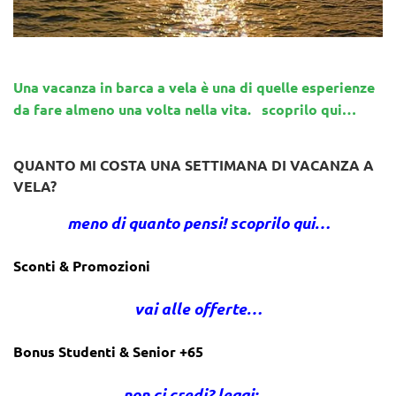
Una vacanza in barca a vela è una di quelle esperienze
da fare almeno una volta nella vita. scoprilo qui…
QUANTO MI COSTA UNA SETTIMANA DI VACANZA A
VELA?
meno di quanto pensi! scoprilo qui…
Sconti & Promozioni
vai alle offerte…
Bonus Studenti & Senior +65
non ci credi? leggi:…