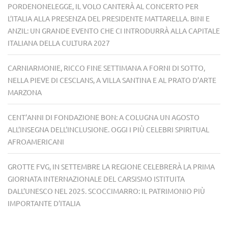
PORDENONELEGGE, IL VOLO CANTERÀ AL CONCERTO PER
L’ITALIA ALLA PRESENZA DEL PRESIDENTE MATTARELLA. BINI E
ANZIL: UN GRANDE EVENTO CHE CI INTRODURRÀ ALLA CAPITALE
ITALIANA DELLA CULTURA 2027
CARNIARMONIE, RICCO FINE SETTIMANA A FORNI DI SOTTO,
NELLA PIEVE DI CESCLANS, A VILLA SANTINA E AL PRATO D’ARTE
MARZONA
CENT’ANNI DI FONDAZIONE BON: A COLUGNA UN AGOSTO
ALL’INSEGNA DELL’INCLUSIONE. OGGI I PIÙ CELEBRI SPIRITUAL
AFROAMERICANI
GROTTE FVG, IN SETTEMBRE LA REGIONE CELEBRERÀ LA PRIMA
GIORNATA INTERNAZIONALE DEL CARSISMO ISTITUITA
DALL’UNESCO NEL 2025. SCOCCIMARRO: IL PATRIMONIO PIÙ
IMPORTANTE D’ITALIA