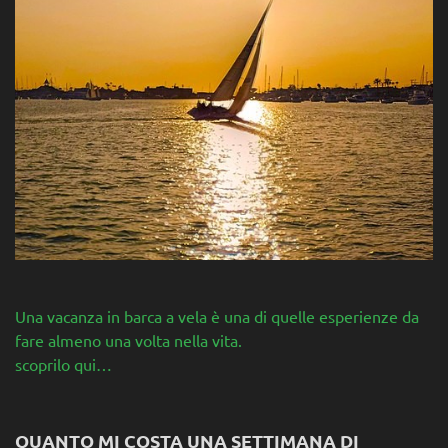
Una vacanza in barca a vela è una di quelle esperienze da
fare almeno una volta nella vita.
scoprilo qui…
QUANTO MI COSTA UNA SETTIMANA DI