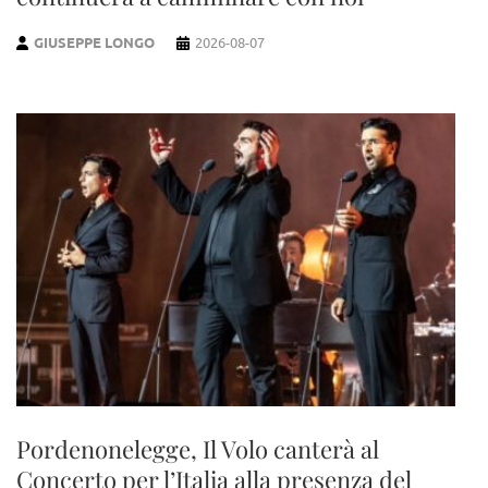
GIUSEPPE LONGO
2026-08-07
Pordenonelegge, Il Volo canterà al
Concerto per l’Italia alla presenza del