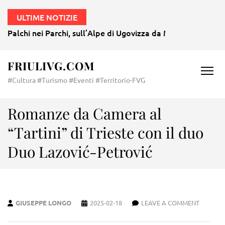
ULTIME NOTIZIE
Palchi nei Parchi, sull’Alpe di Ugovizza da Mozart a Morri
FRIULIVG.COM
#Cultura #Turismo #Eventi #Territorio-FVG
Romanze da Camera al
“Tartini” di Trieste con il duo
Duo Lazović-Petrović
GIUSEPPE LONGO
2025-02-18
LEAVE A COMMENT