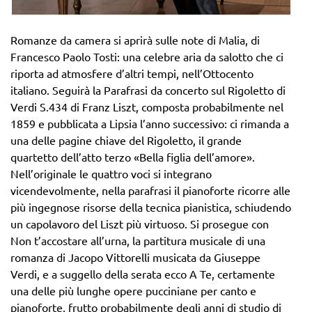
Romanze da camera si aprirà sulle note di Malia, di
Francesco Paolo Tosti: una celebre aria da salotto che ci
riporta ad atmosfere d’altri tempi, nell’Ottocento
italiano. Seguirà la Parafrasi da concerto sul Rigoletto di
Verdi S.434 di Franz Liszt, composta probabilmente nel
1859 e pubblicata a Lipsia l’anno successivo: ci rimanda a
una delle pagine chiave del Rigoletto, il grande
quartetto dell’atto terzo «Bella figlia dell’amore».
Nell’originale le quattro voci si integrano
vicendevolmente, nella parafrasi il pianoforte ricorre alle
più ingegnose risorse della tecnica pianistica, schiudendo
un capolavoro del Liszt più virtuoso. Si prosegue con
Non t’accostare all’urna, la partitura musicale di una
romanza di Jacopo Vittorelli musicata da Giuseppe
Verdi, e a suggello della serata ecco A Te, certamente
una delle più lunghe opere pucciniane per canto e
pianoforte, frutto probabilmente degli anni di studio di