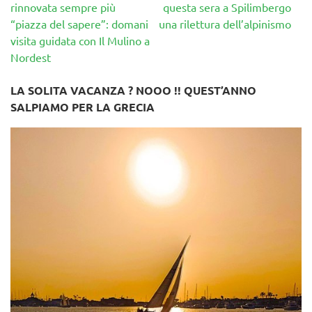
articoli
rinnovata sempre più
questa sera a Spilimbergo
“piazza del sapere”: domani
una rilettura dell’alpinismo
visita guidata con Il Mulino a
Nordest
LA SOLITA VACANZA ? NOOO !! QUEST’ANNO
SALPIAMO PER LA GRECIA