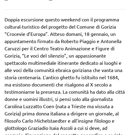
Doppia escursione questo weekend con il programma
cultural-turistico del progetto del Comune di Gorizia
“Crocevie d’Europa”. Atteso domani, 18 gennaio, un
appuntamento firmato da Roberto Piaggio e Antonella
Caruzzi per il Centro Teatro Animazione e Figure di
Gorizia, “Le voci del silenzio”, un appassionante
spettacolo multimediale itinerante dedicato ai luoghi e
alle voci della comunità ebraica goriziana che vanta una
storia centenaria. L’antico ghetto fu istituito nel 1684,
ma esistono documenti che risalgono al X secolo a
testimoniarne la presenza. La comunità ha dato alla città
donne e uomini illustri, si pensi solo alla giornalista
Carolina Luzzatto Coen (nata a Trieste ma vissuta a
Gorizia) prima donna italiana a dirigere un giornale, al
filosofo Carlo Michelstaedter e all’insigne filologo e
glottologo Graziadio Isaia Ascoli a cui si deve, ad