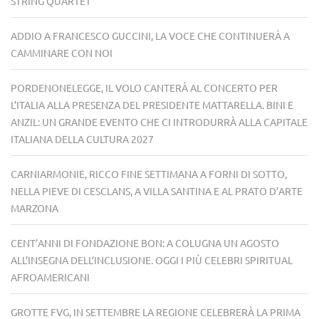
STRING QUARTET
ADDIO A FRANCESCO GUCCINI, LA VOCE CHE CONTINUERÀ A
CAMMINARE CON NOI
PORDENONELEGGE, IL VOLO CANTERÀ AL CONCERTO PER
L’ITALIA ALLA PRESENZA DEL PRESIDENTE MATTARELLA. BINI E
ANZIL: UN GRANDE EVENTO CHE CI INTRODURRÀ ALLA CAPITALE
ITALIANA DELLA CULTURA 2027
CARNIARMONIE, RICCO FINE SETTIMANA A FORNI DI SOTTO,
NELLA PIEVE DI CESCLANS, A VILLA SANTINA E AL PRATO D’ARTE
MARZONA
CENT’ANNI DI FONDAZIONE BON: A COLUGNA UN AGOSTO
ALL’INSEGNA DELL’INCLUSIONE. OGGI I PIÙ CELEBRI SPIRITUAL
AFROAMERICANI
GROTTE FVG, IN SETTEMBRE LA REGIONE CELEBRERÀ LA PRIMA