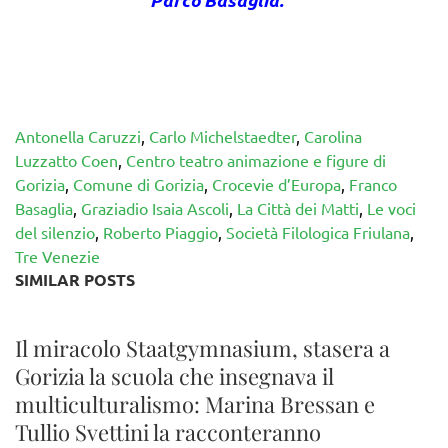
Parco Basaglia.
Antonella Caruzzi
,
Carlo Michelstaedter
,
Carolina
Luzzatto Coen
,
Centro teatro animazione e figure di
Gorizia
,
Comune di Gorizia
,
Crocevie d’Europa
,
Franco
Basaglia
,
Graziadio Isaia Ascoli
,
La Città dei Matti
,
Le voci
del silenzio
,
Roberto Piaggio
,
Società Filologica Friulana
,
Tre Venezie
SIMILAR POSTS
Il miracolo Staatgymnasium, stasera a
Gorizia la scuola che insegnava il
multiculturalismo: Marina Bressan e
Tullio Svettini la racconteranno