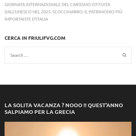
GIORNATA INTERNAZIONALE DEL CARSISMO ISTITUITA
DALL’UNESCO NEL 2025. SCOCCIMARRO: IL PATRIMONIO PIÙ
IMPORTANTE D’ITALIA
CERCA IN FRIULIFVG.COM
Search
for:
LA SOLITA VACANZA ? NOOO !! QUEST’ANNO
SALPIAMO PER LA GRECIA