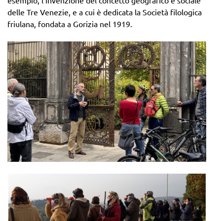
esempio, l’invenzione del concetto geografico e sociale
delle Tre Venezie, e a cui è dedicata la Società filologica
friulana, fondata a Gorizia nel 1919.