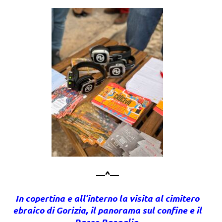
—^—
In copertina e all’interno la visita al cimitero
ebraico di Gorizia, il panorama sul confine e il