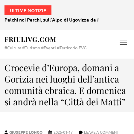
ULTIME NOTIZIE
Palchi nei Parchi, sull’Alpe di Ugovizza da Mozart a Morri
FRIULIVG.COM
#Cultura #Turismo #Eventi #Territorio-FVG
Crocevie d’Europa, domani a
Gorizia nei luoghi dell’antica
comunità ebraica. E domenica
si andrà nella “Città dei Matti”
GIUSEPPE LONGO
2025-01-17
LEAVE A COMMENT