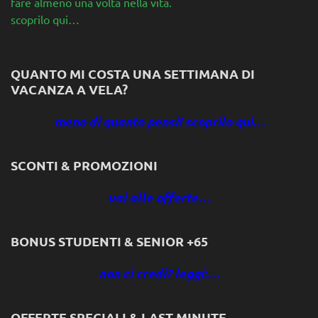
fare almeno una volta nella vita.
scoprilo qui…
QUANTO MI COSTA UNA SETTIMANA DI
VACANZA A VELA?
meno di quanto pensi! scoprilo qui…
SCONTI & PROMOZIONI
vai alle offerte…
BONUS STUDENTI & SENIOR +65
non ci credi? leggi:…
OFFERTE SPECIALI & LAST MINUTE