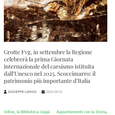
Grotte Fvg, in settembre la Regione
celebrerà la prima Giornata
internazionale del carsismo istituita
dall’Unesco nel 2025. Scoccimarro: il
patrimonio più importante d’Italia
GIUSEPPE LONGO
2026-08-05
Navigazione
Udine, la Biblioteca Joppi
Appuntamenti con la Storia,