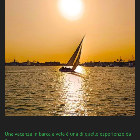
Una vacanza in barca a vela è una di quelle esperienze da