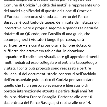
Comune di Gorizia “La città dei matti” e rappresenta uno
dei nuclei significativi di questa edizione di Crocevie
d’Europa. Il percorso si snoda all’interno del Parco
Basaglia, è costituito da tappe, delimitate da installazioni
interattive, vere e proprie sagome a grandezza naturale,
dotate di un QR code; con l’ausilio di una guida, che
accompagnerà i visitatori lungo il percorso, sarà
sufficiente – sia con il proprio smartphone dotato di
cuffiette che attraverso tablet dati in dotazione –
inquadrare il codice per visualizzare gli approfondimenti
multimediali ad esso collegati e riferiti alla tappa/luogo
visitati. I contributi proposti sono realizzati a partire
dall’analisi dei documenti storici contenuti nell’archivio
dell’ex ospedale psichiatrico di Gorizia per raccontare
quello che fu un percorso eversivo e liberatorio di
portata internazionale attuata a partire dagli anni ’60
dallo psichiatra Franco Basaglia. Partenza alle ore 10
dall’entrata del Parco Basaglia, si replica alle ore 14.