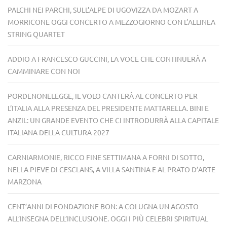
PALCHI NEI PARCHI, SULL’ALPE DI UGOVIZZA DA MOZART A
MORRICONE OGGI CONCERTO A MEZZOGIORNO CON L’ALLINEA
STRING QUARTET
ADDIO A FRANCESCO GUCCINI, LA VOCE CHE CONTINUERÀ A
CAMMINARE CON NOI
PORDENONELEGGE, IL VOLO CANTERÀ AL CONCERTO PER
L’ITALIA ALLA PRESENZA DEL PRESIDENTE MATTARELLA. BINI E
ANZIL: UN GRANDE EVENTO CHE CI INTRODURRÀ ALLA CAPITALE
ITALIANA DELLA CULTURA 2027
CARNIARMONIE, RICCO FINE SETTIMANA A FORNI DI SOTTO,
NELLA PIEVE DI CESCLANS, A VILLA SANTINA E AL PRATO D’ARTE
MARZONA
CENT’ANNI DI FONDAZIONE BON: A COLUGNA UN AGOSTO
ALL’INSEGNA DELL’INCLUSIONE. OGGI I PIÙ CELEBRI SPIRITUAL