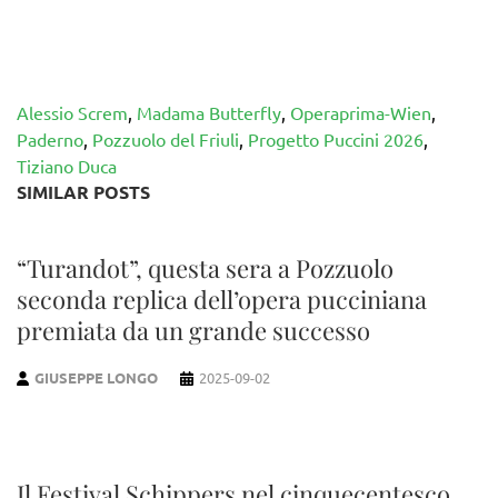
Alessio Screm
,
Madama Butterfly
,
Operaprima-Wien
,
Paderno
,
Pozzuolo del Friuli
,
Progetto Puccini 2026
,
Tiziano Duca
SIMILAR POSTS
“Turandot”, questa sera a Pozzuolo
seconda replica dell’opera pucciniana
premiata da un grande successo
GIUSEPPE LONGO
2025-09-02
Il Festival Schippers nel cinquecentesco