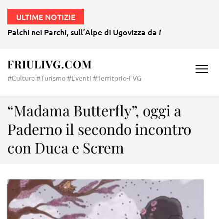
ULTIME NOTIZIE
Palchi nei Parchi, sull’Alpe di Ugovizza da Mozart a Morri
FRIULIVG.COM
#Cultura #Turismo #Eventi #Territorio-FVG
“Madama Butterfly”, oggi a
Paderno il secondo incontro
con Duca e Screm