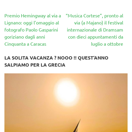
Navigazione
Premio Hemingway al via a
“Musica Cortese”, pronto al
articoli
Lignano: oggi l’omaggio al
via (a Majano) il festival
fotografo Paolo Gasparini
internazionale di Dramsam
goriziano dagli anni
con dieci appuntamenti da
Cinquanta a Caracas
luglio a ottobre
LA SOLITA VACANZA ? NOOO !! QUEST’ANNO
SALPIAMO PER LA GRECIA