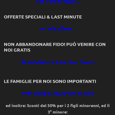
non ci credi? leggi:…
OFFERTE SPECIALI & LAST MINUTE
vai alle offerte…
NON ABBANDONARE FIDO! PUÒ VENIRE CON
NOI GRATIS
Se ami davvero il tuo cane: leggi:…
LE FAMIGLIE PER NOI SONO IMPORTANTI
Vedi: viaggi di nozze/lune di miele
ed inoltre: Sconti del 50% per i 2 figli minorenni, ed il
3° minore: