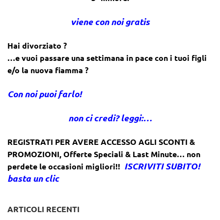
viene con noi gratis
Hai divorziato ?
…e vuoi passare una settimana in pace con i tuoi figli
e/o la nuova fiamma ?
Con noi puoi farlo!
non ci credi? leggi:…
REGISTRATI PER AVERE ACCESSO AGLI SCONTI &
PROMOZIONI
,
Offerte Speciali & Last Minute… non
ISCRIVITI SUBITO!
perdete le occasioni migliori!!
basta un clic
ARTICOLI RECENTI