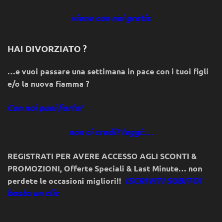
viene con noi gratis
HAI DIVORZIATO ?
…e vuoi passare una settimana in pace con i tuoi figli
e/o la nuova fiamma ?
Con noi puoi farlo!
non ci credi? leggi:…
REGISTRATI PER AVERE ACCESSO AGLI SCONTI &
PROMOZIONI
,
Offerte Speciali & Last Minute… non
ISCRIVITI SUBITO!
perdete le occasioni migliori!!
basta un clic